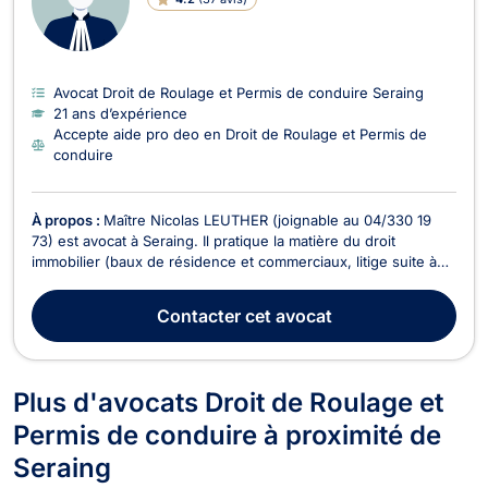
Avocat Droit de Roulage et Permis de conduire Seraing
21 ans d’expérience
Accepte aide pro deo en Droit de Roulage et Permis de
conduire
À propos :
Maître Nicolas LEUTHER (joignable au 04/330 19
73) est avocat à Seraing. Il pratique la matière du droit
immobilier (baux de résidence et commerciaux, litige suite à
l'achat d'un immeuble,...) ainsi que le droit des successions
(informations quant à vos droits, assistance en cas de
Contacter
cet avocat
procédure de liquidation d'une succession,...
Plus d'avocats Droit de Roulage et
Permis de conduire à proximité de
Seraing