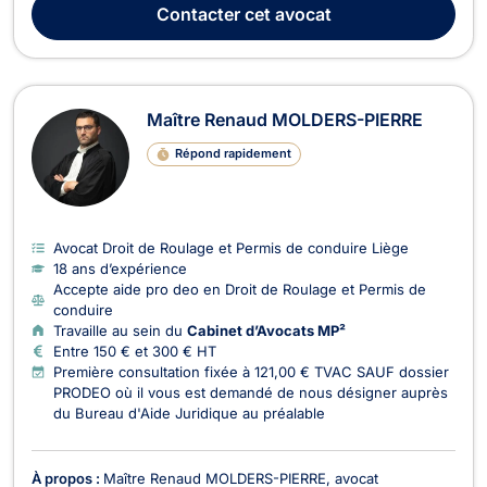
son diplôme avec distinction. Maître Soufiane HLIL opère
Contacter
cet avocat
aujourd'hui principalement en droi...
Maître Renaud MOLDERS-PIERRE
Répond rapidement
Avocat Droit de Roulage et Permis de conduire Liège
18 ans d’expérience
Accepte aide pro deo en Droit de Roulage et Permis de
conduire
Travaille au sein du
Cabinet d’Avocats MP²
Entre 150 € et 300 € HT
Première consultation fixée à 121,00 € TVAC SAUF dossier
PRODEO où il vous est demandé de nous désigner auprès
du Bureau d'Aide Juridique au préalable
À propos :
Maître Renaud MOLDERS-PIERRE, avocat