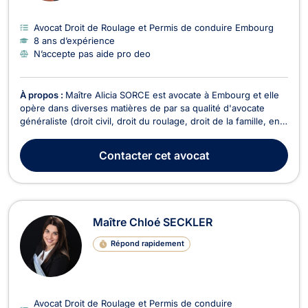
Avocat Droit de Roulage et Permis de conduire Embourg
8 ans d’expérience
N’accepte pas aide pro deo
À propos :
Maître Alicia SORCE est avocate à Embourg et elle
opère dans diverses matières de par sa qualité d'avocate
généraliste (droit civil, droit du roulage, droit de la famille, en
droit commercial, droit des baux, des affaires et de la
concurrence, en droit des sociétés, en droit pénal, en droit du
Contacter
cet avocat
dommage corporel, droit de la ...
Maître Chloé SECKLER
Répond rapidement
Avocat Droit de Roulage et Permis de conduire