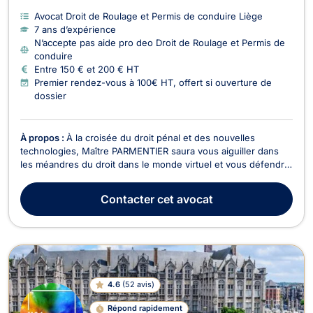
Avocat Droit de Roulage et Permis de conduire Liège
7 ans d’expérience
N’accepte pas aide pro deo Droit de Roulage et Permis de
conduire
Entre 150 € et 200 € HT
Premier rendez-vous à 100€ HT, offert si ouverture de
dossier
À propos :
À la croisée du droit pénal et des nouvelles
technologies, Maître PARMENTIER saura vous aiguiller dans
les méandres du droit dans le monde virtuel et vous défendre
si vous êtes victime/auteur.
Contacter
cet avocat
4.6
(
52 avis
)
Répond rapidement