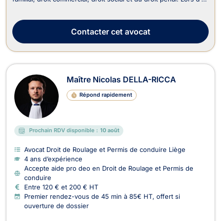
divorce ou d’une séparation, elle vous accompagne en droit de
la famille et vous aide à définir les conséquences qui en
découlent telles ...
Contacter
cet avocat
Maître Nicolas DELLA-RICCA
Répond rapidement
Prochain RDV disponible :
10 août
Avocat Droit de Roulage et Permis de conduire Liège
4 ans d’expérience
Accepte aide pro deo en Droit de Roulage et Permis de
conduire
Entre 120 € et 200 € HT
Premier rendez-vous de 45 min à 85€ HT, offert si
ouverture de dossier