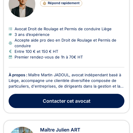
Répond rapidement
Avocat Droit de Roulage et Permis de conduire Liège
3 ans d’expérience
Accepte aide pro deo en Droit de Roulage et Permis de
conduire
Entre 100 € et 150 € HT
Premier rendez-vous de 1h à 70€ HT
À propos :
Maître Martin JADOUL, avocat indépendant basé à
Liège, accompagne une clientèle diversifiée composée de
particuliers, d'entreprises, de dirigeants dans la gestion et la
sécurisation de leurs enjeux juridiques et fiscaux. Sa pratique
couvre tant le conseil préventif que le contentieux
Contacter
cet avocat
administratif et judiciaire. Spécialisat...
Maître Julien ART