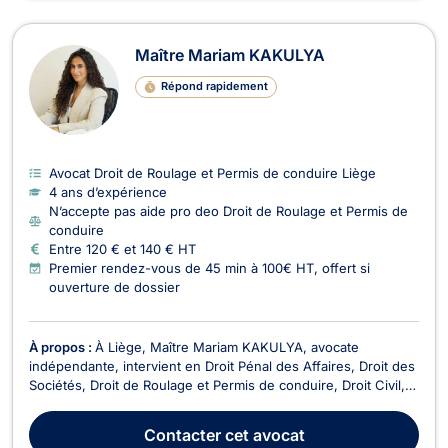
Maître Mariam KAKULYA
Répond rapidement
Avocat Droit de Roulage et Permis de conduire Liège
4 ans d’expérience
N’accepte pas aide pro deo Droit de Roulage et Permis de
conduire
Entre 120 € et 140 € HT
Premier rendez-vous de 45 min à 100€ HT, offert si
ouverture de dossier
À propos :
À Liège, Maître Mariam KAKULYA, avocate
indépendante, intervient en Droit Pénal des Affaires, Droit des
Sociétés, Droit de Roulage et Permis de conduire, Droit Civil,
Droit des Affaires, Droit Pénal, Droit Économique, Baux
Commerciaux et Recouvrement de créance - Saisie -
Contacter
cet avocat
Procédure d’exécution. Elle met son expertise au ser...