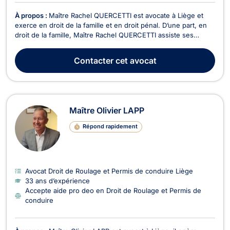
À propos :
Maître Rachel QUERCETTI est avocate à Liège et
exerce en droit de la famille et en droit pénal. D’une part, en
droit de la famille, Maître Rachel QUERCETTI assiste ses
clients pour tout contentieux familial relatif au divorce, à la
séparation et à la pension alimentaire. Compétente en droit de
Contacter
cet avocat
la jeunesse, elle s’occupe aus...
Maître Olivier LAPP
Répond rapidement
Avocat Droit de Roulage et Permis de conduire Liège
33 ans d’expérience
Accepte aide pro deo en Droit de Roulage et Permis de
conduire