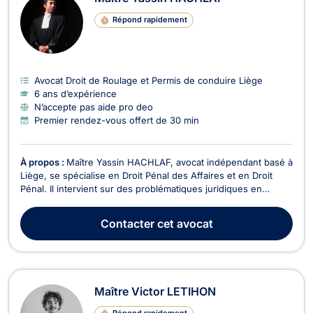
Répond rapidement
Avocat Droit de Roulage et Permis de conduire Liège
6 ans d’expérience
N’accepte pas aide pro deo
Premier rendez-vous offert de 30 min
À propos :
Maître Yassin HACHLAF, avocat indépendant basé à
Liège, se spécialise en Droit Pénal des Affaires et en Droit
Pénal. Il intervient sur des problématiques juridiques en
matière de procédure pénale, notamment dans le cadre de la
défense lors de procès devant le tribunal judiciaire ou le
Contacter
cet avocat
tribunal correctionnel. Son expertise l...
Maître Victor LETIHON