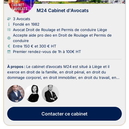
M24 Cabinet d'Avocats
3 Avocats
Fondé en 1982
Avocat Droit de Roulage et Permis de conduire Liège
Accepte aide pro deo en Droit de Roulage et Permis de
conduire
Entre 150 € et 300 € HT
Premier rendez-vous de 1h à 100€ HT
À propos :
Le cabinet d’avocats M24 est situé à Liège et il
exerce en droit de la famille, en droit pénal, en droit du
dommage corporel, en droit immobilier, en droit du travail, en
droit des sociétés, en droit fiscal et droit douanier, en droit
commercial-concurrence, en droit administratif et public, en
droit de la propriété intelle...
Contacter
ce cabinet