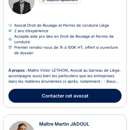
Répond rapidement
Avocat Droit de Roulage et Permis de conduire Liège
2 ans d’expérience
Accepte aide pro deo en Droit de Roulage et Permis de
conduire
Premier rendez-vous de 1h à 100€ HT, offert si ouverture
de dossier
À propos :
Maître Victor LETIHON, Avocat au barreau de Liège,
accompagne aussi bien les particuliers que les entreprises
dans les matières énumérées ci-après, notamment : - Baux
commerciaux et de résidence principale : assistance et
défense des bailleurs et des locataires dans le cadre de litiges
Contacter
cet avocat
locatifs, notamment en matière d’expul...
Maître Martin JADOUL