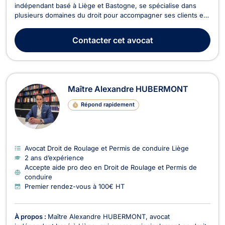
indépendant basé à Liège et Bastogne, se spécialise dans
plusieurs domaines du droit pour accompagner ses clients en
Belgique. Il intervient notamment en droit pénal des affaires,
droit du sport, droit de Roulage et Permis de conduire, droit
Contacter
cet avocat
commercial - concurrence et droit pénal. Fonda...
Maître Alexandre HUBERMONT
Répond rapidement
Avocat Droit de Roulage et Permis de conduire Liège
2 ans d’expérience
Accepte aide pro deo en Droit de Roulage et Permis de
conduire
Premier rendez-vous à 100€ HT
À propos :
Maître Alexandre HUBERMONT, avocat