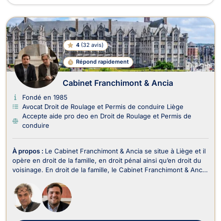
4
(
32 avis
)
Répond rapidement
Cabinet Franchimont & Ancia
Fondé en 1985
Avocat Droit de Roulage et Permis de conduire Liège
Accepte aide pro deo en Droit de Roulage et Permis de
conduire
À propos :
Le Cabinet Franchimont & Ancia se situe à Liège et il
opère en droit de la famille, en droit pénal ainsi qu’en droit du
voisinage. En droit de la famille, le Cabinet Franchimont & Ancia
prend en charge les affaires relatives au divorce, à la filiation et
au droit de la jeunesse. Il traite aussi les contentieux relev...