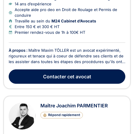
14 ans d’expérience
Accepte aide pro deo en Droit de Roulage et Permis de
conduire
Travaille au sein du
M24 Cabinet d’Avocats
Entre 150 € et 300 € HT
Premier rendez-vous de 1h à 100€ HT
À propos :
Maître Maxim TÖLLER est un avocat expérimenté,
rigoureux et tenace qui à coeur de défendre ses clients et de
les assister dans toutes les étapes des procédures qu'ils ont à
affronter.
Contacter
cet avocat
Maître Joachim PARMENTIER
Répond rapidement