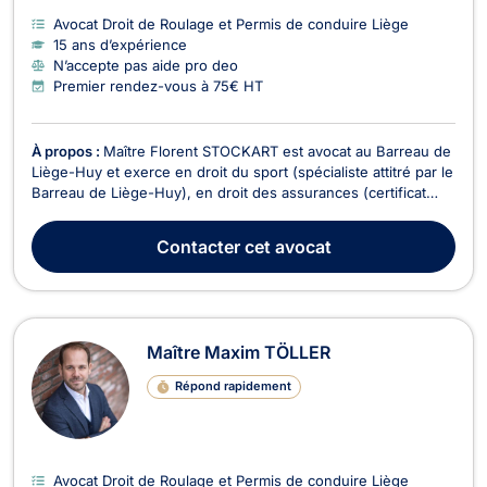
Avocat Droit de Roulage et Permis de conduire Liège
15 ans d’expérience
N’accepte pas aide pro deo
Premier rendez-vous à 75€ HT
À propos :
Maître Florent STOCKART est avocat au Barreau de
Liège-Huy et exerce en droit du sport (spécialiste attitré par le
Barreau de Liège-Huy), en droit des assurances (certificat
universitaire UCL), droit de la responsabilité civile
(contractuelle et délictuelle), droit de la construction, droit du
Contacter
cet avocat
dommage corporel (indemnisatio...
Maître Maxim TÖLLER
Répond rapidement
Avocat Droit de Roulage et Permis de conduire Liège