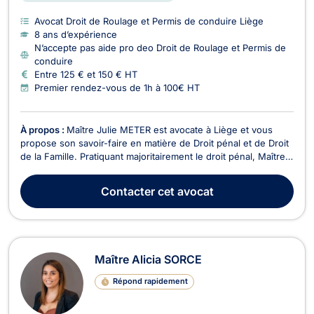
Avocat Droit de Roulage et Permis de conduire Liège
8 ans d’expérience
N’accepte pas aide pro deo Droit de Roulage et Permis de
conduire
Entre 125 € et 150 € HT
Premier rendez-vous de 1h à 100€ HT
À propos :
Maître Julie METER est avocate à Liège et vous
propose son savoir-faire en matière de Droit pénal et de Droit
de la Famille. Pratiquant majoritairement le droit pénal, Maître
METER vous assistera lors des procédures, que vous soyez
auteur ou victime d’infractions. Elle sera présente à vos côtés
Contacter
cet avocat
lors de toutes les étapes de ...
Maître Alicia SORCE
Répond rapidement