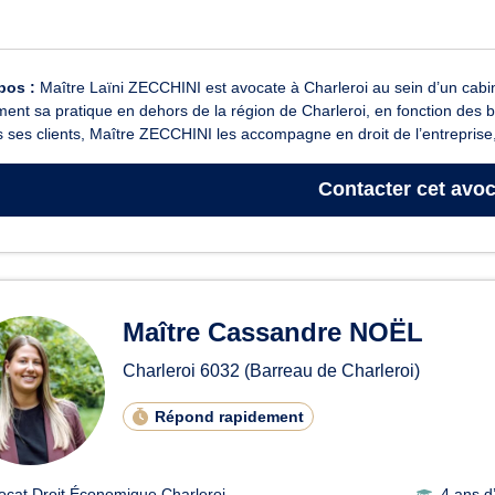
pos :
Maître Laïni ZECCHINI est avocate à Charleroi au sein d’un cabine
ent sa pratique en dehors de la région de Charleroi, en fonction des 
 ses clients, Maître ZECCHINI les accompagne en droit de l’entreprise,
Contacter
cet avoc
Maître Cassandre NOËL
Charleroi
6032
(Barreau de Charleroi)
Répond rapidement
ocat Droit Économique Charleroi
4 ans d