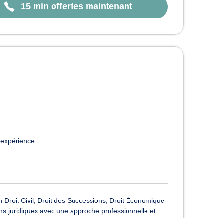
15 min offertes maintenant
’expérience
n Droit Civil, Droit des Successions, Droit Économique
s juridiques avec une approche professionnelle et