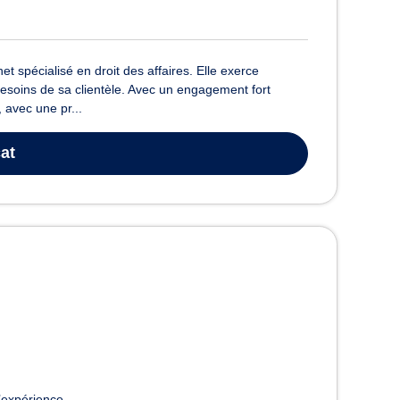
t spécialisé en droit des affaires. Elle exerce
besoins de sa clientèle. Avec un engagement fort
 avec une pr...
at
’expérience