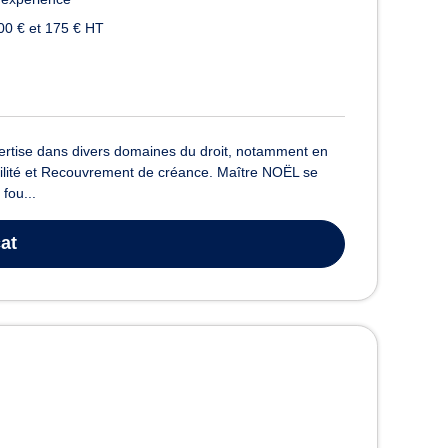
00 € et 175 € HT
ertise dans divers domaines du droit, notamment en
lvabilité et Recouvrement de créance. Maître NOËL se
fou...
at