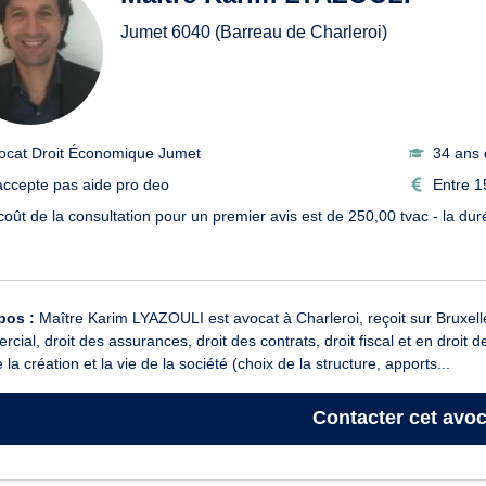
Jumet
6040
(Barreau de Charleroi)
ocat Droit Économique Jumet
34 ans 
accepte pas aide pro deo
Entre 1
 coût de la consultation pour un premier avis est de 250,00 tvac - la d
pos :
Maître Karim LYAZOULI est avocat à Charleroi, reçoit sur Bruxelle
cial, droit des assurances, droit des contrats, droit fiscal et en droit
e la création et la vie de la société (choix de la structure, apports...
Contacter
cet avoc