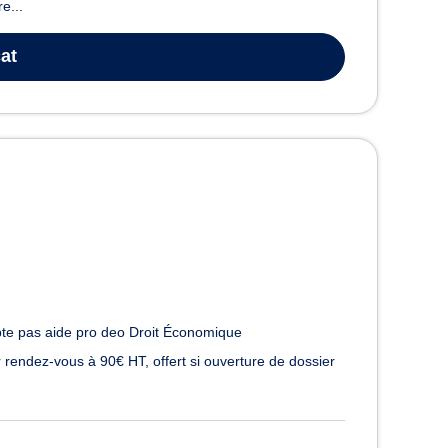
e...
at
te pas aide pro deo Droit Économique
 rendez-vous à 90€ HT, offert si ouverture de dossier