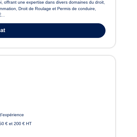
, offrant une expertise dans divers domaines du droit,
ommation, Droit de Roulage et Permis de conduire,
...
at
d’expérience
50 € et 200 € HT