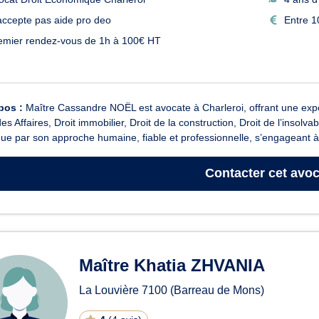
accepte pas aide pro deo
Entre 1
emier rendez-vous de 1h à 100€ HT
pos :
Maître Cassandre NOËL est avocate à Charleroi, offrant une exp
des Affaires, Droit immobilier, Droit de la construction, Droit de l’inso
gue par son approche humaine, fiable et professionnelle, s’engageant à 
Contacter
cet avoc
Maître Khatia ZHVANIA
La Louvière
7100
(Barreau de Mons)