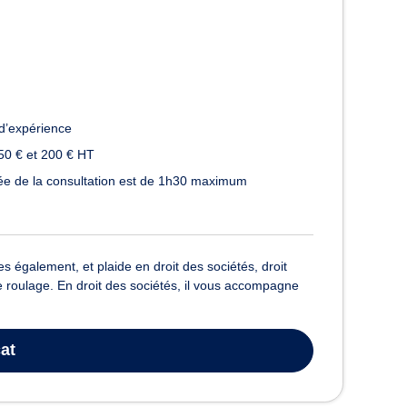
d’expérience
50 € et 200 € HT
urée de la consultation est de 1h30 maximum
s également, et plaide en droit des sociétés, droit
 de roulage. En droit des sociétés, il vous accompagne
at