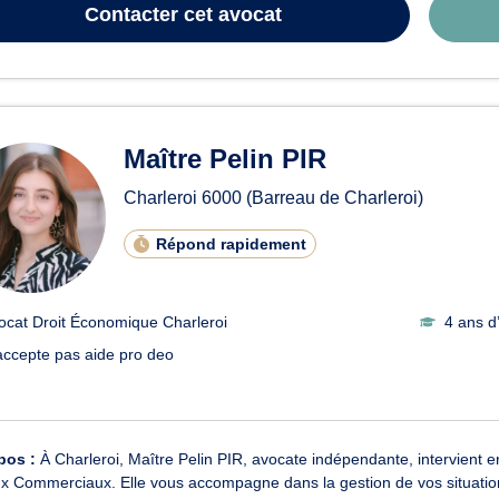
Contacter
cet avocat
Maître Pelin PIR
Charleroi
6000
(Barreau de Charleroi)
Répond rapidement
ocat Droit Économique Charleroi
4 ans d
accepte pas aide pro deo
pos :
À Charleroi, Maître Pelin PIR, avocate indépendante, intervient e
x Commerciaux. Elle vous accompagne dans la gestion de vos situation