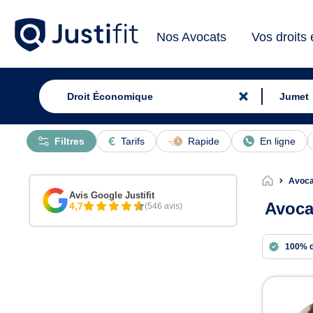
Nos Avocats
Vos droits
Filtres
Tarifs
Rapide
En ligne
Avoca
Avis Google Justifit
Avoca
4,7
(546 avis)
100% 
Avoc