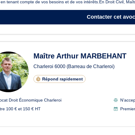
, en tenant compte de vos besoins et de vos intérêts.En Droit Civil, Maîtr
Contacter
cet avoc
Maître Arthur MARBEHANT
Charleroi
6000
(Barreau de Charleroi)
Répond rapidement
ocat Droit Économique Charleroi
N’accep
tre 100 € et 150 € HT
Premier