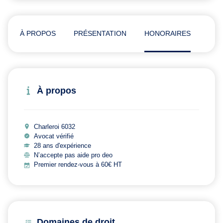
À PROPOS
PRÉSENTATION
HONORAIRES
ADR
À propos
Charleroi 6032
Avocat vérifié
28 ans d'expérience
N’accepte pas aide pro deo
Premier rendez-vous à 60€ HT
Domaines de droit