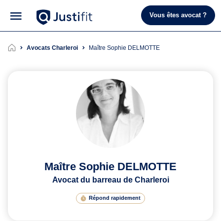
Vous êtes avocat ?
Avocats Charleroi
Maître Sophie DELMOTTE
Maître Sophie DELMOTTE
Avocat du barreau de Charleroi
Répond rapidement