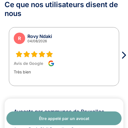
Ce que nos utilisateurs
disent de
nous
Rovy Ndaki
R
04/08/2026
Avis de Google
Très bien
Avocats par communes de Bruxelles
Être appelé par un avocat