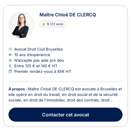
Maître Chloë DE CLERCQ
5
(
22 avis
)
Avocat Droit Civil Bruxelles
10 ans d’expérience
N’accepte pas aide pro deo
Entre 125 € et 140 € HT
Premier rendez-vous à 85€ HT
À propos :
Maître Chloë DE CLERCQ est avocate à Bruxelles et
elle opère en droit du travail, en droit social et de la sécurité
sociale, en droit de l'immobilier, droit des contrats, droit
commercial et de la concurrence. Maître Chloë DE CLERCQ
vous conseille en droit du travail et vous représente devant le
Contacter
cet avocat
Tribunal de Travail pour tou...