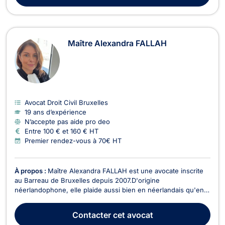
Maître Alexandra FALLAH
Avocat Droit Civil Bruxelles
19 ans d’expérience
N’accepte pas aide pro deo
Entre 100 € et 160 € HT
Premier rendez-vous à 70€ HT
À propos :
Maître Alexandra FALLAH est une avocate inscrite
au Barreau de Bruxelles depuis 2007.D'origine
néerlandophone, elle plaide aussi bien en néerlandais qu'en
français. Elle intervient en droit de l'immobilier, en droit du
voisinage, en droit de la circulation routière, en droit des
Contacter
cet avocat
étrangers et en droit de la consommation. Maî...