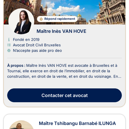
Répond rapidement
Maître Inès VAN HOVE
Fondé en 2019
Avocat Droit Civil Bruxelles
N’accepte pas aide pro deo
À propos :
Maître Inès VAN HOVE est avocate à Bruxelles et à
Tournai, elle exerce en droit de l’immobilier, en droit de la
construction, en droit de la vente, et en droit du voisinage. En
droit de l’immobilier, Maître Inès VAN HOVE est compétente
pour traiter les dossiers en lien avec l’achat, la vente ou la
location d'un bien immeubl...
Contacter
cet avocat
Maître Tshibangu Barnabé ILUNGA