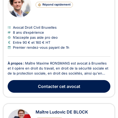
Répond rapidement
Avocat Droit Civil Bruxelles
8 ans d’expérience
N’accepte pas aide pro deo
Entre 90 € et 160 € HT
Premier rendez-vous payant de 1h
À propos :
Maître Maxime RONSMANS est avocat à Bruxelles
et il opère en droit du travail, en droit de la sécurité sociale et
de la protection sociale, en droit des sociétés, ainsi qu'en
droit commercial et de la concurrence. Maître Maxime
RONSMANS est compétent en droit du travail, tant dans le
Contacter
cet avocat
domaine des relations individuelles : li...
Maître Ludovic DE BLOCK