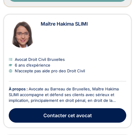
Maître Hakima SLIMI
Avocat Droit Civil Bruxelles
6 ans d’expérience
N’accepte pas aide pro deo Droit Civil
À propos :
Avocate au Barreau de Bruxelles, Maître Hakima
SLIMI accompagne et défend ses clients avec sérieux et
implication, principalement en droit pénal, en droit de la
jeunesse, en droit du dommage corporel, ainsi qu’en droit des
assurances et recouvrement de créances.En droit pénal,
Contacter
cet avocat
Maître Hakima SLIMI met un point d’honneur à ac...