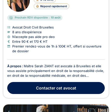
Répond rapidement
Prochain RDV disponible :
10 août
Avocat Droit Civil Bruxelles
8 ans d’expérience
N’accepte pas aide pro deo
Entre 90 € et 170 € HT
Premier rendez-vous de 1h à 100€ HT, offert si ouverture
de dossier
À propos :
Maître Sarah ZIANT est avocate à Bruxelles et elle
vous assiste principalement en droit de la responsabilité civile,
en droit de la responsabilité médicale, en droit des
assurances, en droit du bail, en droit de la construction et en
cas de trouble de voisinage. Maitre Sarah ZIANT est
Contacter
cet avocat
également compétente en droit de la cir...