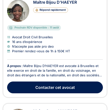
Maître Bijou D'HAEYER
Répond rapidement
Prochain RDV disponible :
11 août
Avocat Droit Civil Bruxelles
16 ans d’expérience
N’accepte pas aide pro deo
Premier rendez-vous de 1h à 150€ HT
À propos :
Maître Bijou D’HAEYER est avocate à Bruxelles et
elle exerce en droit de la famille, en droit du voisinage, en
droit des étrangers et de la nationalité, en droit des sociétés
ainsi qu’en droit commercial, des affaires et de concurrence.
En droit de la famille, Maître Bijou D’HAEYER traite les litiges
Contacter
cet avocat
relatifs au divorce, à ...