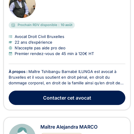
Prochain RDV disponible :
10 août
Avocat Droit Civil Bruxelles
22 ans d’expérience
N’accepte pas aide pro deo
Premier rendez-vous de 45 min à 120€ HT
À propos :
Maître Tshibangu Barnabé ILUNGA est avocat à
Bruxelles et il vous soutient en droit pénal, en droit du
dommage corporel, en droit de la famille ainsi qu’en droit des
étrangers et de la nationalité. En droit pénal, Maître ILUNGA
vous défend si vous êtes soupçonné(e) ou si vous avez
Contacter
cet avocat
commis une infraction contre les biens (usa...
Maître Alejandra MARCO