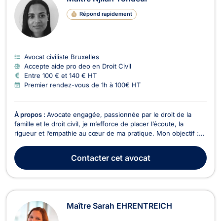
Répond rapidement
Avocat civiliste Bruxelles
Accepte aide pro deo en Droit Civil
Entre 100 € et 140 € HT
Premier rendez-vous de 1h à 100€ HT
À propos :
Avocate engagée, passionnée par le droit de la
famille et le droit civil, je m’efforce de placer l’écoute, la
rigueur et l’empathie au cœur de ma pratique. Mon objectif :
vous accompagner avec humanité dans les moments
sensibles, tout en vous apportant des solutions juridiques
Contacter
cet avocat
concrètes et personnalisées. Formée aux modes a...
Maître Sarah EHRENTREICH