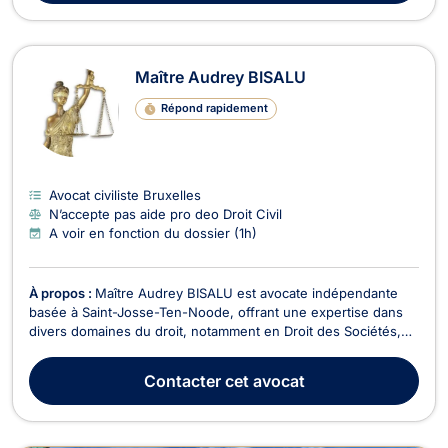
Maître Audrey BISALU
Répond rapidement
Avocat civiliste Bruxelles
N’accepte pas aide pro deo Droit Civil
A voir en fonction du dossier (1h)
À propos :
Maître Audrey BISALU est avocate indépendante
basée à Saint-Josse-Ten-Noode, offrant une expertise dans
divers domaines du droit, notamment en Droit des Sociétés,
Droit de la Famille, Droit des Étrangers, Droit Civil, Droit des
Affaires, Divorce, et Droit de la Sécurité Sociale. En Droit des
Contacter
cet avocat
Sociétés, Maître BISALU accompag...