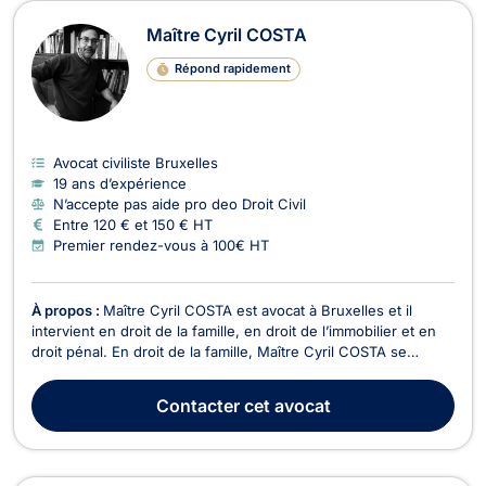
Maître Cyril COSTA
Répond rapidement
Avocat civiliste Bruxelles
19 ans d’expérience
N’accepte pas aide pro deo Droit Civil
Entre 120 € et 150 € HT
Premier rendez-vous à 100€ HT
À propos :
Maître Cyril COSTA est avocat à Bruxelles et il
intervient en droit de la famille, en droit de l’immobilier et en
droit pénal. En droit de la famille, Maître Cyril COSTA se
charge des procédures de divorce à l'amiable ou contentieux,
de cohabitation légale, de filiation, de droit de garde et de
Contacter
cet avocat
droit de visite, de pension a...