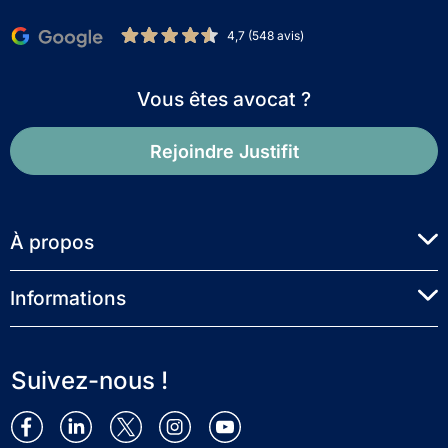
4,7 (548 avis)
Vous êtes avocat ?
Rejoindre Justifit
À propos
Informations
Suivez-nous !