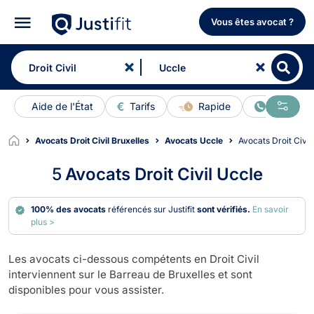
Vous êtes avocat ?
Aide de l'État
Tarifs
Rapide
En ligne
Avocats Droit Civil Bruxelles
Avocats Uccle
Avocats Droit Civi
5
Avocats Droit Civil Uccle
100% des avocats
référencés sur Justifit
sont vérifiés.
En savoir
plus >
Les avocats ci-dessous compétents en Droit Civil
interviennent sur le Barreau de Bruxelles et sont
disponibles pour vous assister.