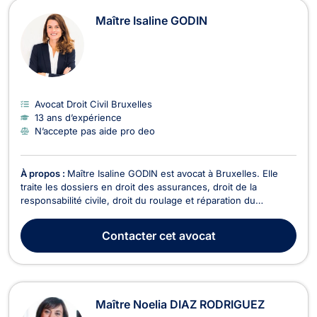
Maître Isaline GODIN
Avocat Droit Civil Bruxelles
13 ans d’expérience
N’accepte pas aide pro deo
À propos :
Maître Isaline GODIN est avocat à Bruxelles. Elle
traite les dossiers en droit des assurances, droit de la
responsabilité civile, droit du roulage et réparation du
préjudice corporel. Maître GODIN vous assiste et conseille
dans les dossiers relatif à l'évaluation et l'indemnisation d'un
Contacter
cet avocat
dommage corporel lors de faits préjud...
Maître Noelia DIAZ RODRIGUEZ