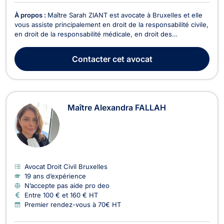
À propos :
Maître Sarah ZIANT est avocate à Bruxelles et elle
vous assiste principalement en droit de la responsabilité civile,
en droit de la responsabilité médicale, en droit des
assurances, en droit du bail, en droit de la construction et en
cas de trouble de voisinage. Maitre Sarah ZIANT est
Contacter
cet avocat
également compétente en droit de la cir...
Maître Alexandra FALLAH
Avocat Droit Civil Bruxelles
19 ans d’expérience
N’accepte pas aide pro deo
Entre 100 € et 160 € HT
Premier rendez-vous à 70€ HT