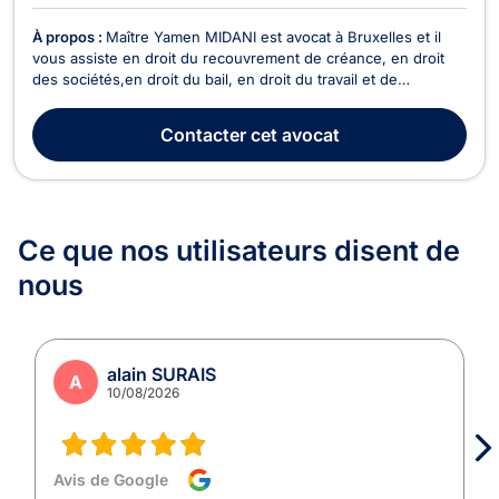
À propos :
Maître Yamen MIDANI est avocat à Bruxelles et il
vous assiste en droit du recouvrement de créance, en droit
des sociétés,en droit du bail, en droit du travail et de
l’immobilier ainsi qu’en droit commercial général, des affaires
et de la concurrence. Il peut vous recevoir ou vous conseiller
Contacter
cet avocat
en appel/visioconférence. Pour ce...
Ce que nos utilisateurs
disent de
nous
alain SURAIS
A
10/08/2026
Avis de Google