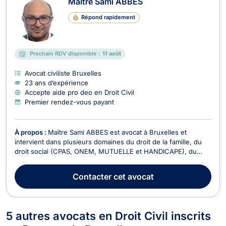
Maître Sami ABBES
Répond rapidement
Prochain RDV disponible :
11 août
Avocat civiliste Bruxelles
23 ans d’expérience
Accepte aide pro deo en Droit Civil
Premier rendez-vous payant
À propos :
Maître Sami ABBES est avocat à Bruxelles et
intervient dans plusieurs domaines du droit de la famille, du
droit social (CPAS, ONEM, MUTUELLE et HANDICAPE), du
droit des étrangers et du droit civil. Maître Sami ABBES vous
accompagne dans la constitution des demandes de mariages,
Contacter
cet avocat
des cohabitations légales, des séparations et ...
5 autres avocats en Droit Civil inscrits