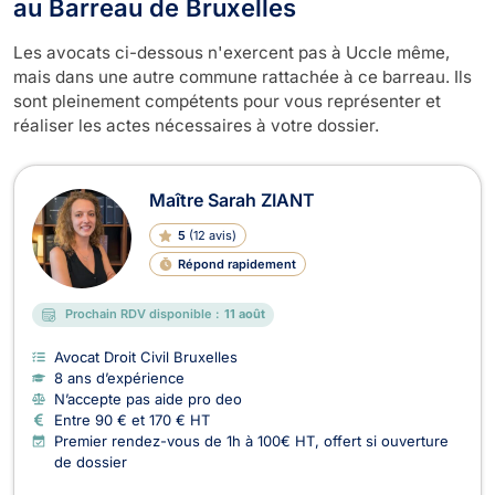
au Barreau de Bruxelles
Les avocats ci-dessous n'exercent pas à Uccle même,
mais dans une autre commune rattachée à ce barreau. Ils
sont pleinement compétents pour vous représenter et
réaliser les actes nécessaires à votre dossier.
Maître Sarah ZIANT
5
(
12 avis
)
Répond rapidement
Prochain RDV disponible :
11 août
Avocat Droit Civil Bruxelles
8 ans d’expérience
N’accepte pas aide pro deo
Entre 90 € et 170 € HT
Premier rendez-vous de 1h à 100€ HT, offert si ouverture
de dossier