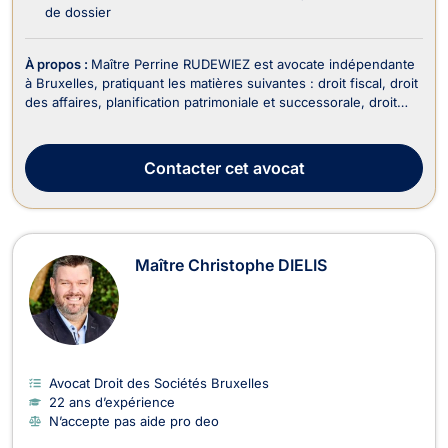
de dossier
À propos :
Maître Perrine RUDEWIEZ est avocate indépendante
à Bruxelles, pratiquant les matières suivantes : droit fiscal, droit
des affaires, planification patrimoniale et successorale, droit
des successions, droit de la famille. En tant qu'avocate
impliquée et réactive, Maître RUDEWIEZ met son expertise au
service de ses clients pou...
Contacter
cet avocat
Maître Christophe DIELIS
Avocat Droit des Sociétés Bruxelles
22 ans d’expérience
N’accepte pas aide pro deo