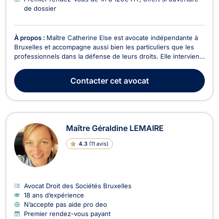
de dossier
À propos :
Maître Catherine Else est avocate indépendante à
Bruxelles et accompagne aussi bien les particuliers que les
professionnels dans la défense de leurs droits. Elle intervient
avec rigueur, disponibilité et engagement, en proposant un
accompagnement juridique personnalisé, clair et efficace à
Contacter
cet avocat
chaque étape de la procédure. Son ...
Maître Géraldine LEMAIRE
4.3
(
11 avis
)
Avocat Droit des Sociétés Bruxelles
18 ans d’expérience
N’accepte pas aide pro deo
Premier rendez-vous payant