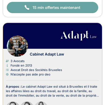
15 min offertes maintenant
Cabinet Adapt Law
3 Avocats
Fondé en 2013
Avocat Droit des Sociétés Bruxelles
N’accepte pas aide pro deo
À propos :
Le cabinet Adapt Law est situé à Bruxelles et il traite
les affaires liées au droit du travail, au droit de la famille, au
droit de l’immobilier, au droit de la vente, au droit de la propriété
intellectuelle, au droit commercial, des affaires et de la
concurrence, au droit des sociétés, au droit du crédit et de la