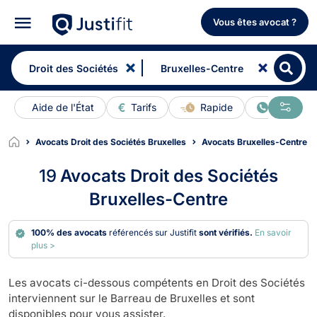
Vous êtes avocat ?
Aide de l'État
Tarifs
Rapide
En ligne
Avocats Droit des Sociétés Bruxelles
Avocats Bruxelles-Centre
19
Avocats Droit des Sociétés
Bruxelles-Centre
100% des avocats
référencés sur Justifit
sont vérifiés.
En savoir
plus >
Les avocats ci-dessous compétents en Droit des Sociétés
interviennent sur le Barreau de Bruxelles et sont
disponibles pour vous assister.