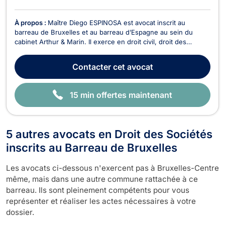
À propos :
Maître Diego ESPINOSA est avocat inscrit au
barreau de Bruxelles et au barreau d’Espagne au sein du
cabinet Arthur & Marin. Il exerce en droit civil, droit des
entreprises, droit international, droit européen, droit du
numérique, ainsi qu'en droit douanier. Trilingue en espagnol,
Contacter
cet avocat
français et anglais, Maître ESPINOSA acc...
15 min offertes maintenant
5 autres avocats en Droit des Sociétés
inscrits au Barreau de Bruxelles
Les avocats ci-dessous n'exercent pas à Bruxelles-Centre
même, mais dans une autre commune rattachée à ce
barreau. Ils sont pleinement compétents pour vous
représenter et réaliser les actes nécessaires à votre
dossier.