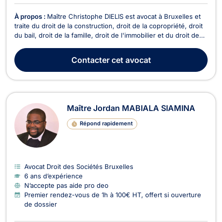
À propos :
Maître Christophe DIELIS est avocat à Bruxelles et
traite du droit de la construction, droit de la copropriété, droit
du bail, droit de la famille, droit de l'immobilier et du droit des
sociétés. Maître DIELIS vous conseille en droit de la
construction pour retards de livraison, vente en l'état futur
Contacter
cet avocat
d'achèvement, malfaçons...
Maître Jordan MABIALA SIAMINA
Répond rapidement
Avocat Droit des Sociétés Bruxelles
6 ans d’expérience
N’accepte pas aide pro deo
Premier rendez-vous de 1h à 100€ HT, offert si ouverture
de dossier