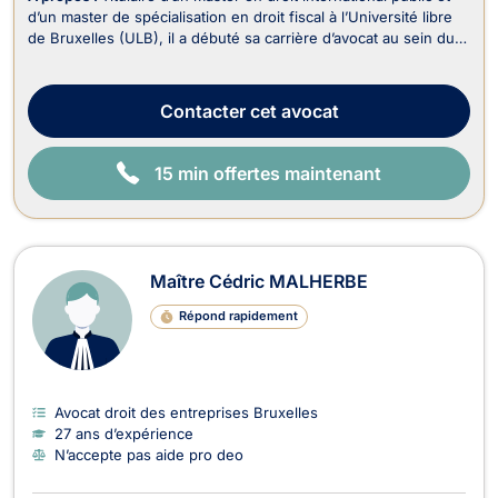
d’un master de spécialisation en droit fiscal à l’Université libre
de Bruxelles (ULB), il a débuté sa carrière d’avocat au sein du
département fiscal d’un cabinet spécialisé en contentieux
judiciaire. Il s’est ensuite formé auprès de feue Me Typhanie
Afschrift, avocate ...
Contacter
cet avocat
15 min offertes maintenant
Maître Cédric MALHERBE
Répond rapidement
Avocat droit des entreprises Bruxelles
27 ans d’expérience
N’accepte pas aide pro deo