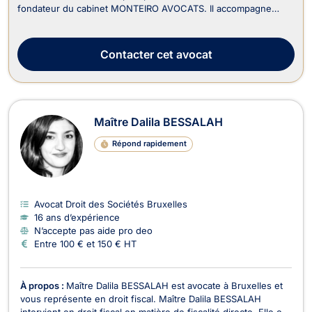
fondateur du cabinet MONTEIRO AVOCATS. Il accompagne
principalement les entrepreneurs, les sociétés, leurs
actionnaires, les associations, leurs membres ainsi que les
dirigeants d'entreprise. Son cabinet assure d'ailleurs...
Contacter
cet avocat
Maître Dalila BESSALAH
Répond rapidement
Avocat Droit des Sociétés Bruxelles
16 ans d’expérience
N’accepte pas aide pro deo
Entre 100 € et 150 € HT
À propos :
Maître Dalila BESSALAH est avocate à Bruxelles et
vous représente en droit fiscal. Maître Dalila BESSALAH
intervient en droit fiscal en matière de fiscalité directe. Elle est