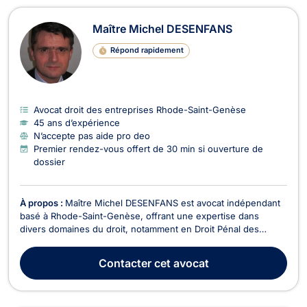
Maître Michel DESENFANS
Répond rapidement
Avocat droit des entreprises Rhode-Saint-Genèse
45 ans d’expérience
N’accepte pas aide pro deo
Premier rendez-vous offert de 30 min si ouverture de
dossier
À propos :
Maître Michel DESENFANS est avocat indépendant
basé à Rhode-Saint-Genèse, offrant une expertise dans
divers domaines du droit, notamment en Droit Pénal des
Affaires, Droit des Sociétés, Droit Civil, Droit des Affaires, Droit
des Successions, Droit Commercial - Concurrence, Dommage
Contacter
cet avocat
Corporel et Responsabilité Civile, Droit de...