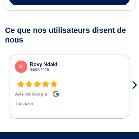
corporel lors de faits préjud...
Ce que nos utilisateurs
disent de
nous
Rovy Ndaki
R
04/08/2026
Avis de Google
Très bien