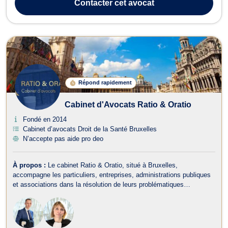
Contacter
cet avocat
l'écout...
Répond rapidement
Cabinet d'Avocats Ratio & Oratio
Fondé en 2014
Cabinet d’avocats Droit de la Santé Bruxelles
N’accepte pas aide pro deo
À propos :
Le cabinet Ratio & Oratio, situé à Bruxelles,
accompagne les particuliers, entreprises, administrations publiques
et associations dans la résolution de leurs problématiques
juridiques, principalement en droit administratif et en droit du travail.
Les avocats du cabinet privilégient une approche à la fois
rigoureuse, pra...