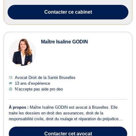
Contacter
ce cabinet
Maître Isaline GODIN
Avocat Droit de la Santé Bruxelles
13 ans d’expérience
N’accepte pas aide pro deo
À propos :
Maître Isaline GODIN est avocat à Bruxelles. Elle
traite les dossiers en droit des assurances, droit de la
responsabilité civile, droit du roulage et réparation du préjudice
corporel. Maître GODIN vous assiste et conseille dans les
dossiers relatif à l'évaluation et l'indemnisation d'un dommage
Contacter
cet avocat