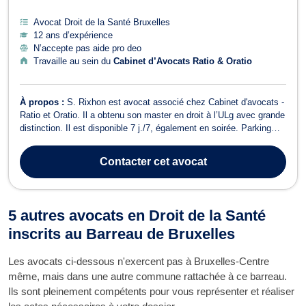
Avocat Droit de la Santé Bruxelles
12 ans d’expérience
N’accepte pas aide pro deo
Travaille au sein du
Cabinet d’Avocats Ratio & Oratio
À propos :
S. Rixhon est avocat associé chez Cabinet d'avocats -
Ratio et Oratio. Il a obtenu son master en droit à l’ULg avec grande
distinction. Il est disponible 7 j./7, également en soirée. Parking
aisé. Professeur de droit (administratif, budgétaire, institutionnel,
civil et judiciaire) à la Haute Ecole d’Administration de la Vil...
Contacter
cet avocat
5 autres avocats en Droit de la Santé
inscrits au Barreau de Bruxelles
Les avocats ci-dessous n'exercent pas à Bruxelles-Centre
même, mais dans une autre commune rattachée à ce barreau.
Ils sont pleinement compétents pour vous représenter et réaliser