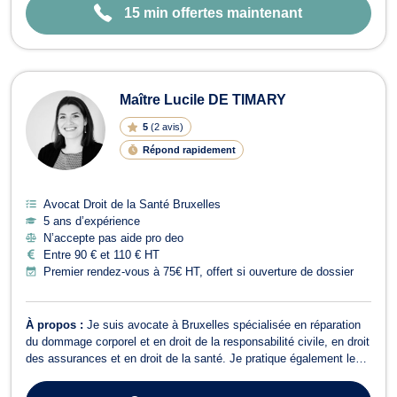
15 min offertes maintenant
Maître Lucile DE TIMARY
5
(
2 avis
)
Répond rapidement
Avocat Droit de la Santé Bruxelles
5 ans d’expérience
N’accepte pas aide pro deo
Entre 90 € et 110 € HT
Premier rendez-vous à 75€ HT, offert si ouverture de dossier
À propos :
Je suis avocate à Bruxelles spécialisée en réparation
du dommage corporel et en droit de la responsabilité civile, en droit
des assurances et en droit de la santé. Je pratique également le
droit de roulage et vous représente devant le tribunal de police en
tant que prévenu(e) ou partie civile. Je suis une personne à