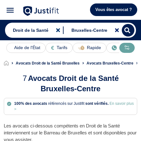
Vous êtes avocat ?
Aide de l'État
Tarifs
Rapide
En ligne
Avocats Droit de la Santé Bruxelles
Avocats Bruxelles-Centre
7
Avocats Droit de la Santé
Bruxelles-Centre
100% des avocats
référencés sur Justifit
sont vérifiés.
En savoir plus
>
Les avocats ci-dessous compétents en Droit de la Santé
interviennent sur le Barreau de Bruxelles et sont disponibles pour
vous assister.