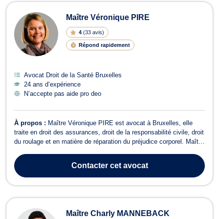
Maître Véronique PIRE
4
(
33 avis
)
Répond rapidement
Avocat Droit de la Santé Bruxelles
24 ans d’expérience
N’accepte pas aide pro deo
À propos :
Maître Véronique PIRE est avocat à Bruxelles, elle
traite en droit des assurances, droit de la responsabilité civile, droit
du roulage et en matière de réparation du préjudice corporel. Maître
PIRE intervient pour tous dossiers relevant du droit des
assurances tel que l’assurance des responsabilités, l’assurance
Contacter
cet avocat
des acciden...
Maître Charly MANNEBACK