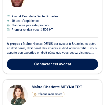
Avocat Droit de la Santé Bruxelles
19 ans d’expérience
N’accepte pas aide pro deo
Premier rendez-vous à 50€ HT
À propos :
Maître Nicolas DENIS est avocat à Bruxelles et opère
en droit pénal, droit pénal des affaires et droit administratif. Il vous
apporte son expertise en droit pénal que vous soyez victimes,
prévenus ou accusés et vous représente devant les différentes
juridictions. De plus, Maître DENIS intervient en droit pénal des
Contacter
cet avocat
affaires ...
Maître Charlotte MEYNAERT
Répond rapidement