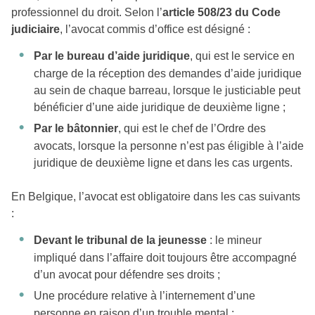
professionnel du droit. Selon l’
article 508/23 du Code
judiciaire
, l’avocat commis d’office est désigné :
Par le bureau d’aide juridique
, qui est le service en
charge de la réception des demandes d’aide juridique
au sein de chaque barreau, lorsque le justiciable peut
bénéficier d’une aide juridique de deuxième ligne ;
Par le bâtonnier
, qui est le chef de l’Ordre des
avocats, lorsque la personne n’est pas éligible à l’aide
juridique de deuxième ligne et dans les cas urgents.
En Belgique, l’avocat est obligatoire dans les cas suivants
:
Devant le tribunal de la jeunesse
: le mineur
impliqué dans l’affaire doit toujours être accompagné
d’un avocat pour défendre ses droits ;
Une procédure relative à l’internement d’une
personne en raison d’un trouble mental ;