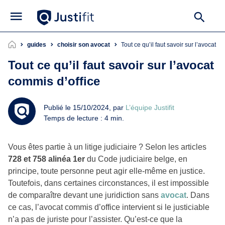
guides
choisir son avocat
Tout ce qu’il faut savoir sur l’avocat c
Tout ce qu’il faut savoir sur l’avocat
commis d’office
Publié le 15/10/2024, par
L’équipe Justifit
Temps de lecture : 4 min.
Vous êtes partie à un litige judiciaire ? Selon les articles
728 et 758 alinéa 1er
du Code judiciaire belge, en
principe, toute personne peut agir elle-même en justice.
Toutefois, dans certaines circonstances, il est impossible
de comparaître devant une juridiction sans
avocat
. Dans
ce cas, l’avocat commis d’office intervient si le justiciable
n’a pas de juriste pour l’assister. Qu’est-ce que la