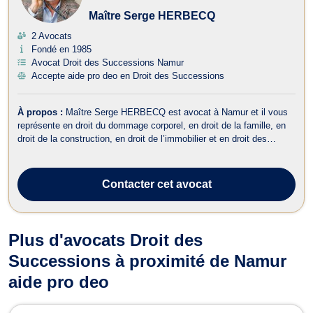
Maître Serge HERBECQ
2 Avocats
Fondé en 1985
Avocat Droit des Successions Namur
Accepte aide pro deo en Droit des Successions
À propos :
Maître Serge HERBECQ est avocat à Namur et il vous
représente en droit du dommage corporel, en droit de la famille, en
droit de la construction, en droit de l’immobilier et en droit des
assurances. Maître Serge HERBECQ exerce en droit du dommage
corporel lors des accidents de la circulation, des maladies
professionnelles, d...
Contacter
cet avocat
Plus d'avocats Droit des
Successions à proximité de Namur
aide pro deo