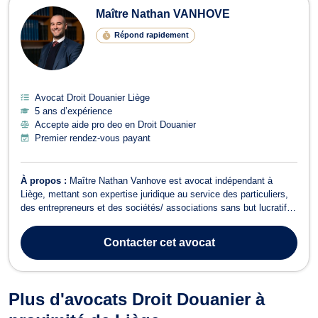
Maître Nathan VANHOVE
Répond rapidement
Avocat Droit Douanier Liège
5 ans d’expérience
Accepte aide pro deo en Droit Douanier
Premier rendez-vous payant
À propos :
Maître Nathan Vanhove est avocat indépendant à
Liège, mettant son expertise juridique au service des particuliers,
des entrepreneurs et des sociétés/ associations sans but lucratif. Il
intervient en français, en italien et en anglais, ce qui lui permet
d’accompagner efficacement une clientèle locale et internationale.
Contacter
cet avocat
Maîtr...
Plus d'avocats Droit Douanier à