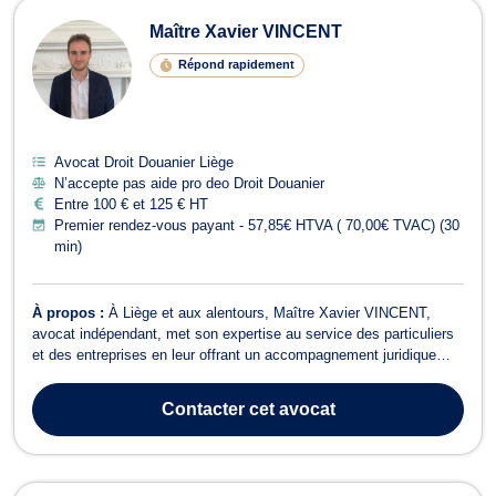
Maître Xavier VINCENT
Répond rapidement
Avocat Droit Douanier Liège
N’accepte pas aide pro deo Droit Douanier
Entre 100 € et 125 € HT
Premier rendez-vous payant - 57,85€ HTVA ( 70,00€ TVAC) (30
min)
À propos :
À Liège et aux alentours, Maître Xavier VINCENT,
avocat indépendant, met son expertise au service des particuliers
et des entreprises en leur offrant un accompagnement juridique
rigoureux, réactif et orienté résultats. Titulaire d’un Master en droit
privé et droit des affaires de l’Université de Liège, il intervient tant
Contacter
cet avocat
en...