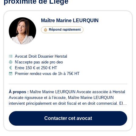
proximité de Liège
Maître Marine LEURQUIN
Répond rapidement
Avocat Droit Douanier Herstal
N’accepte pas aide pro deo
Entre 150 € et 250 € HT
Premier rendez-vous de 1h à 75€ HT
À propos :
Maître Marine LEURQUIN Avocate associée à Herstal
Avocate rigoureuse et à l’écoute, Maître Marine LEURQUIN
intervient principalement en droit fiscal et en droit commercial. Elle
accompagne aussi bien les particuliers que les entreprises dans la
gestion et la résolution de leurs problématiques juridiques.
Contacter
cet avocat
Domaines d’interven...