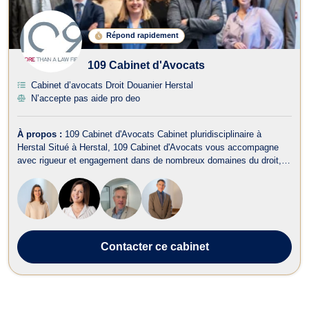
Répond rapidement
109 Cabinet d'Avocats
Cabinet d’avocats Droit Douanier Herstal
N’accepte pas aide pro deo
À propos :
109 Cabinet d'Avocats Cabinet pluridisciplinaire à
Herstal Situé à Herstal, 109 Cabinet d'Avocats vous accompagne
avec rigueur et engagement dans de nombreux domaines du droit,
que vous soyez un particulier, un indépendant ou une entreprise.
Nos principaux domaines d’intervention : Droit commercial & de la
concurrence D...
Contacter
ce cabinet