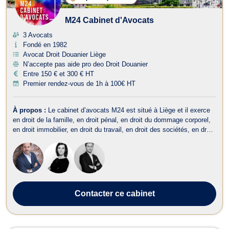
M24 Cabinet d'Avocats
3 Avocats
Fondé en 1982
Avocat Droit Douanier Liège
N’accepte pas aide pro deo Droit Douanier
Entre 150 € et 300 € HT
Premier rendez-vous de 1h à 100€ HT
À propos :
Le cabinet d’avocats M24 est situé à Liège et il exerce
en droit de la famille, en droit pénal, en droit du dommage corporel,
en droit immobilier, en droit du travail, en droit des sociétés, en droit
fiscal et droit douanier, en droit commercial-concurrence, en droit
administratif et public, en droit de la propriété intelle...
Contacter
ce cabinet