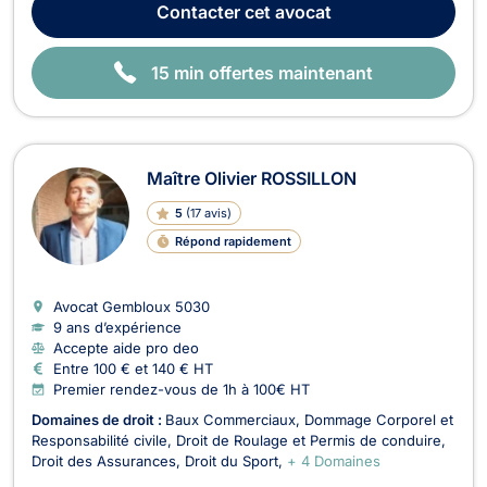
Contacter
cet avocat
rédaction de contrats, la st...
15 min offertes maintenant
Maître Olivier ROSSILLON
5
(
17 avis
)
Répond rapidement
Avocat Gembloux
5030
9 ans d’expérience
Accepte aide pro deo
Entre 100 € et 140 € HT
Premier rendez-vous de 1h à 100€ HT
Domaines de droit :
Baux Commerciaux
Dommage Corporel et
Responsabilité civile
Droit de Roulage et Permis de conduire
Droit des Assurances
Droit du Sport
+ 4 Domaines