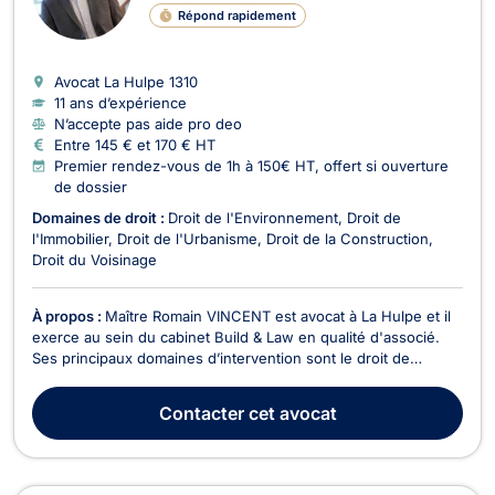
Répond rapidement
Avocat La Hulpe
1310
11 ans d’expérience
N’accepte pas aide pro deo
Entre 145 € et 170 € HT
Premier rendez-vous de 1h à 150€ HT, offert si ouverture
de dossier
Domaines de droit :
Droit de l'Environnement
Droit de
l'Immobilier
Droit de l'Urbanisme
Droit de la Construction
Droit du Voisinage
À propos :
Maître Romain VINCENT est avocat à La Hulpe et il
exerce au sein du cabinet Build & Law en qualité d'associé.
Ses principaux domaines d’intervention sont le droit de
l’urbanisme, le droit civil immobilier (droit de la construction,
droit des biens, contrats immobiliers…) et le droit de la fiscalité
Contacter
cet avocat
immobilière. Il inter...