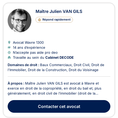
Maître Julien VAN GILS
Répond rapidement
Avocat Wavre
1300
14 ans d’expérience
N’accepte pas aide pro deo
Travaille au sein du
Cabinet DECODE
Domaines de droit :
Baux Commerciaux
Droit Civil
Droit de
l'Immobilier
Droit de la Construction
Droit du Voisinage
À propos :
Maître Julien VAN GILS est avocat à Wavre et
exerce en droit de la copropriété, en droit du bail et, plus
généralement, en droit civil de l’immobilier (droit de la
construction, promotion immobilière "Loi Breyne", relations de
voisinage, servitudes, mitoyenneté, vente immobilière,...).
Contacter
cet avocat
Maître Julien VAN GILS vous propose co...