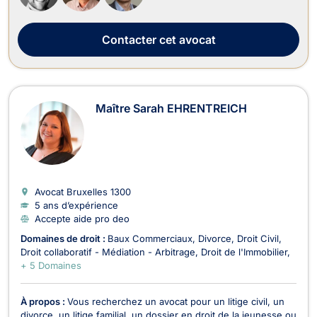
Contacter
cet avocat
Maître Sarah EHRENTREICH
Avocat Bruxelles
1300
5 ans d’expérience
Accepte aide pro deo
Domaines de droit :
Baux Commerciaux
Divorce
Droit Civil
Droit collaboratif - Médiation - Arbitrage
Droit de l'Immobilier
+ 5 Domaines
À propos :
Vous recherchez un avocat pour un litige civil, un
divorce, un litige familial, un dossier en droit de la jeunesse ou