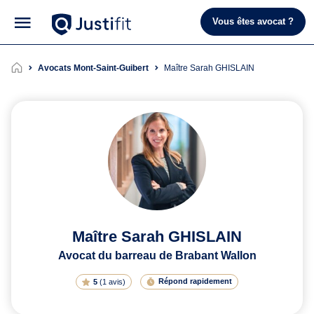
Vous êtes avocat ?
Avocats Mont-Saint-Guibert
Maître Sarah GHISLAIN
Maître Sarah GHISLAIN
Avocat du barreau de Brabant Wallon
Répond rapidement
5
(
1 avis
)