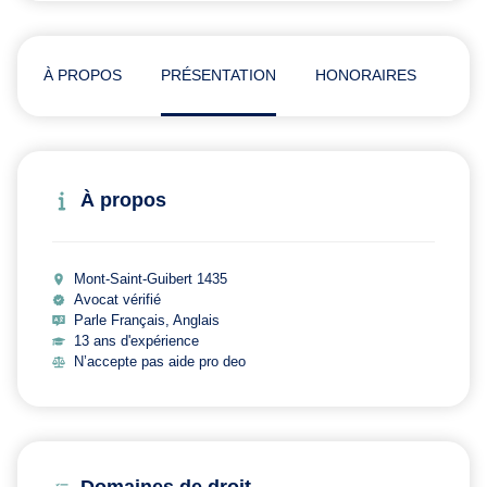
À PROPOS
PRÉSENTATION
HONORAIRES
ADR
À propos
Mont-Saint-Guibert 1435
Avocat vérifié
Parle Français, Anglais
13 ans d'expérience
N’accepte pas aide pro deo