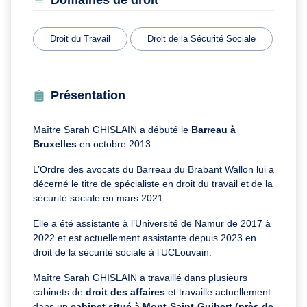
Domaines de droit
Droit du Travail
Droit de la Sécurité Sociale
Présentation
Maître Sarah GHISLAIN a débuté le
Barreau à
Bruxelles
en octobre 2013.
L’Ordre des avocats du Barreau du Brabant Wallon lui a
décerné le titre de spécialiste en droit du travail et de la
sécurité sociale en mars 2021.
Elle a été assistante à l’Université de Namur de 2017 à
2022 et est actuellement assistante depuis 2023 en
droit de la sécurité sociale à l’UCLouvain.
Maître Sarah GHISLAIN a travaillé dans plusieurs
cabinets de
droit des affaires
et travaille actuellement
dans un
cabinet situé à Mont-Saint-Guibert (près de