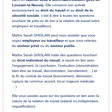
Louvain-la-Neuve)
. Elle consacre son activité
exclusivement au
droit du travail
et au
droit de la
sécurité sociale
, c’est-à-dire à toutes les questions
touchant de près ou de loin à la relation de travail entre
employeur et travailleurs.
Maître Sarah GHISLAIN peut vous assister que vous
soyez
employeur ou travailleur
et que vous releviez
du
secteur privé
ou du
secteur public
.
Maître Sarah GHISLAIN traite des questions touchant
au
droit individuel du travail
, à savoir en lien avec
l’engagement, la conclusion, l’exécution (rémunération,
bien-être au travail, discrimination, harcèlement,…) et
la fin du contrat de travail (licenciement, démission,
rupture de commun accord, force majeure médicale,
…).
Elle vous assiste aussi sur les questions en lien avec la
nature de la relation de travail (salarié ou indépendant,
requalification).