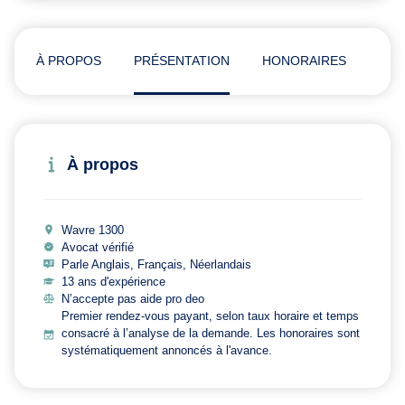
À PROPOS
PRÉSENTATION
HONORAIRES
ADR
À propos
Wavre 1300
Avocat vérifié
Parle Anglais, Français, Néerlandais
13 ans d'expérience
N’accepte pas aide pro deo
Premier rendez-vous payant, selon taux horaire et temps
consacré à l’analyse de la demande. Les honoraires sont
systématiquement annoncés à l'avance.