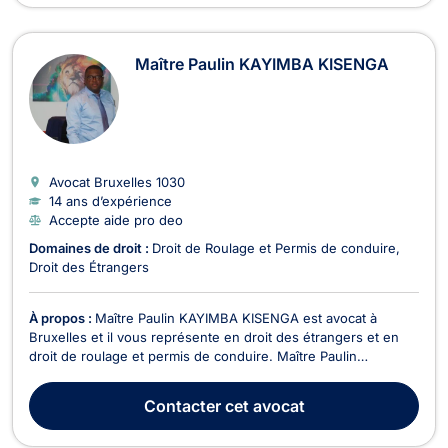
Maître Paulin KAYIMBA KISENGA
Avocat Bruxelles
1030
14 ans d’expérience
Accepte aide pro deo
Domaines de droit :
Droit de Roulage et Permis de conduire
Droit des Étrangers
À propos :
Maître Paulin KAYIMBA KISENGA est avocat à
Bruxelles et il vous représente en droit des étrangers et en
droit de roulage et permis de conduire. Maître Paulin
KAYIMBA KISENGA intervient dans le cadre des affaires de
conduite sans permis, en état d’alcoolémie ou sous l’emprise
Contacter
cet avocat
de stupéfiants. Il opère également pour toutes pr...