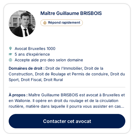
Maître Guillaume BRISBOIS
Répond rapidement
Avocat Bruxelles
1000
5 ans d’expérience
Accepte aide pro deo selon domaine
Domaines de droit :
Droit de l'Immobilier
Droit de la
Construction
Droit de Roulage et Permis de conduire
Droit du
Sport
Droit Fiscal
Droit Rural
À propos :
Maître Guillaume BRISBOIS est avocat à Bruxelles et
en Wallonie. Il opère en droit du roulage et de la circulation
routière, matière dans laquelle il pourra vous assister en cas
d'amendes, d'accidents et d’infractions au code de la route.
Le cas échéant, il ne manquera pas de vous représenter
Contacter
cet avocat
devant les Tribunaux de police ...