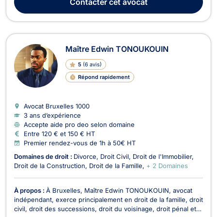
Contacter
cet avocat
centrée sur les situations qui exigent à la fo...
Maître Edwin TONOUKOUIN
5
(
6 avis
)
Répond rapidement
Avocat Bruxelles
1000
3 ans d’expérience
Accepte aide pro deo selon domaine
Entre 120 € et 150 € HT
Premier rendez-vous de 1h à 50€ HT
Domaines de droit :
Divorce
Droit Civil
Droit de l'Immobilier
Droit de la Construction
Droit de la Famille
+ 2 Domaines
À propos :
À Bruxelles, Maître Edwin TONOUKOUIN, avocat
indépendant, exerce principalement en droit de la famille, droit
civil, droit des successions, droit du voisinage, droit pénal et