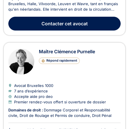
Bruxelles, Halle, Vilvoorde, Leuven et Wavre, tant en français
qu'en néerlandais. Elle intervient en droit de la circulation
routière (droit de roulage) et permis de conduire, en
responsabilité civile et en dommage corporel, ainsi qu'en droit
Contacter
cet avocat
pénal. En droit de roulage et pe...
Maître Clémence Purnelle
Répond rapidement
Avocat Bruxelles
1000
7 ans d’expérience
Accepte aide pro deo
Premier rendez-vous offert si ouverture de dossier
Domaines de droit :
Dommage Corporel et Responsabilité
civile
Droit de Roulage et Permis de conduire
Droit Pénal