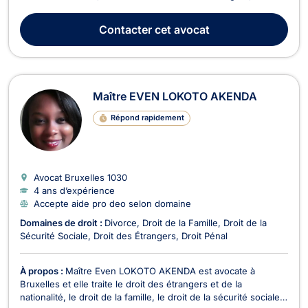
Roulage et Permis de conduire, Divorce, et Droit Pénal. Depuis
le début de sa carrière en 2019, Maître EBONGUE DE
Contacter
cet avocat
NGOMBA a acquis une solide expérience en trava...
Maître EVEN LOKOTO AKENDA
Répond rapidement
Avocat Bruxelles
1030
4 ans d’expérience
Accepte aide pro deo selon domaine
Domaines de droit :
Divorce
Droit de la Famille
Droit de la
Sécurité Sociale
Droit des Étrangers
Droit Pénal
À propos :
Maître Even LOKOTO AKENDA est avocate à
Bruxelles et elle traite le droit des étrangers et de la
nationalité, le droit de la famille, le droit de la sécurité sociale