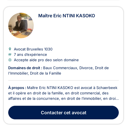
Maître Eric NTINI KASOKO
Avocat Bruxelles
1030
7 ans d’expérience
Accepte aide pro deo selon domaine
Domaines de droit :
Baux Commerciaux
Divorce
Droit de
l'Immobilier
Droit de la Famille
À propos :
Maître Eric NTINI KASOKO est avocat à Schaerbeek
et il opère en droit de la famille, en droit commercial, des
affaires et de la concurrence, en droit de l’immobilier, en droit
pénal et en droit des étrangers et de la nationalité. Maître Eric
NTINI KASOKO intervient en droit de la famille pour les
Contacter
cet avocat
divorces à l'amiable ou con...