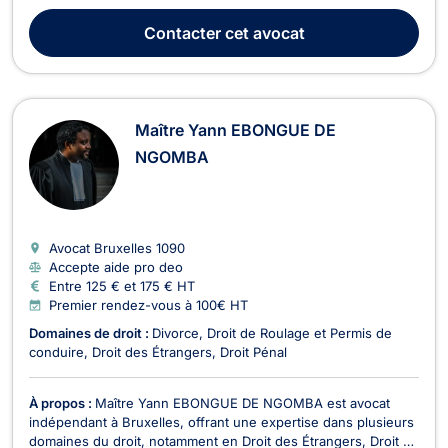
droit de l’immobilier. Il met ses compétences au service de ses
clients afin de les accompagner dans des situations juridiques
Contacter
cet avocat
diverses et d’assurer l...
Maître Yann EBONGUE DE
NGOMBA
Avocat Bruxelles
1090
Accepte aide pro deo
Entre 125 € et 175 € HT
Premier rendez-vous à 100€ HT
Domaines de droit :
Divorce
Droit de Roulage et Permis de
conduire
Droit des Étrangers
Droit Pénal
À propos :
Maître Yann EBONGUE DE NGOMBA est avocat
indépendant à Bruxelles, offrant une expertise dans plusieurs
domaines du droit, notamment en Droit des Étrangers, Droit de