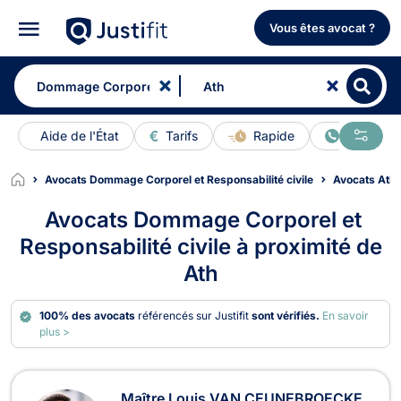
Vous êtes avocat ?
Aide de l'État
Tarifs
Rapide
En ligne
Avocats Dommage Corporel et Responsabilité civile
Avocats Ath
Avocats Dommage Corporel et
Responsabilité civile à proximité de
Ath
100% des avocats
référencés sur Justifit
sont vérifiés.
En savoir
plus >
Avocats en Dommage Corporel et Res
Maître Louis VAN CEUNEBROECKE