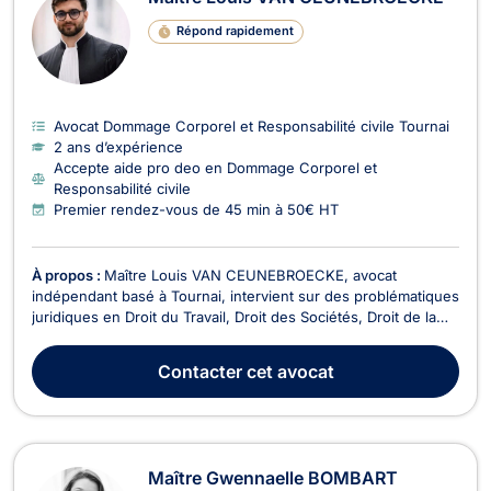
Répond rapidement
Avocat Dommage Corporel et Responsabilité civile Tournai
2 ans d’expérience
Accepte aide pro deo en Dommage Corporel et
Responsabilité civile
Premier rendez-vous de 45 min à 50€ HT
À propos :
Maître Louis VAN CEUNEBROECKE, avocat
indépendant basé à Tournai, intervient sur des problématiques
juridiques en Droit du Travail, Droit des Sociétés, Droit de la
Consommation, Droit de Roulage et Permis de conduire, Droit
Civil, Droit du Voisinage, Droit Commercial - Concurrence,
Contacter
cet avocat
Dommage Corporel et Responsabilité civile,...
Maître Gwennaelle BOMBART