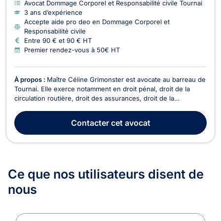
Avocat Dommage Corporel et Responsabilité civile Tournai
3 ans d’expérience
Accepte aide pro deo en Dommage Corporel et
Responsabilité civile
Entre 90 € et 90 € HT
Premier rendez-vous à 50€ HT
À propos :
Maître Céline Grimonster est avocate au barreau de
Tournai. Elle exerce notamment en droit pénal, droit de la
circulation routière, droit des assurances, droit de la
responsabilité civile, droit de la famille et droit de la jeunesse.
Disponible et à l’écoute, elle accompagne ses clients à chaque
Contacter
cet avocat
étape de la procédure, avec ...
Ce que nos utilisateurs
disent de
nous