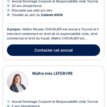
Avocat Dommage Corporel et Responsabilité civile Tournai
20 ans d’expérience
N’accepte pas aide pro deo
Travaille au sein du
Cabinet AVO4
À propos :
Maître Nicolas CHEVALIER est avocat à Tournai et il
intervient notamment en droit de la responsabilité civile, droit
commercial et droit du travail. Maître CHEVALIER est
compétent pour vous conseiller mais aussi pour vous assister
dans vos contentieux, que vous ayez subi un dommage
Contacter
cet avocat
(accident, dommage du fait d’un produit, p...
Maître inès LEFEBVRE
Avocat Dommage Corporel et Responsabilité civile Tournai
5 ans d’expérience