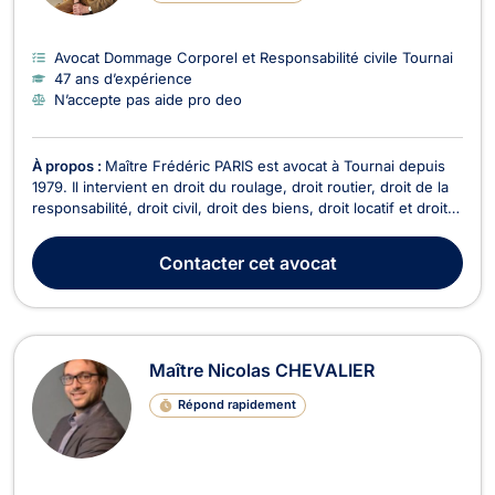
Avocat Dommage Corporel et Responsabilité civile Tournai
47 ans d’expérience
N’accepte pas aide pro deo
À propos :
Maître Frédéric PARIS est avocat à Tournai depuis
1979. Il intervient en droit du roulage, droit routier, droit de la
responsabilité, droit civil, droit des biens, droit locatif et droit
commercial. En droit de roulage, Maître PARIS vous
accompagne dans les procédures applicables en cas de
Contacter
cet avocat
conduite sans permis et de conduit...
Maître Nicolas CHEVALIER
Répond rapidement