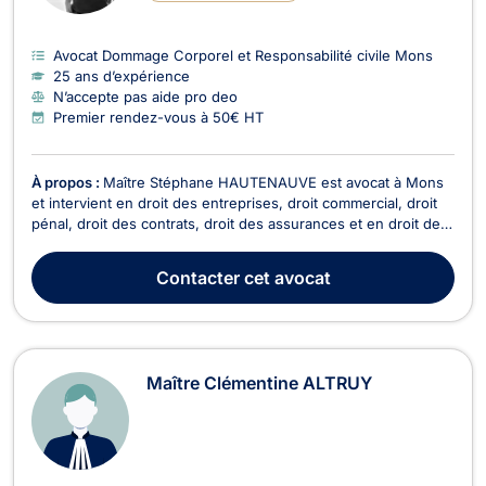
Avocat Dommage Corporel et Responsabilité civile Mons
25 ans d’expérience
N’accepte pas aide pro deo
Premier rendez-vous à 50€ HT
À propos :
Maître Stéphane HAUTENAUVE est avocat à Mons
et intervient en droit des entreprises, droit commercial, droit
pénal, droit des contrats, droit des assurances et en droit de
la famille. Il enseigne aussi à la Haute Ecole Louvin en Hainaut.
En droit des sociétés, Maître HAUTENAUVE vous accompagne
Contacter
cet avocat
lors de la création et la vie ...
Maître Clémentine ALTRUY