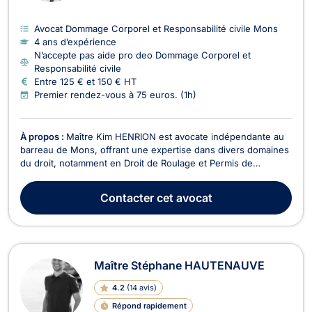
Avocat Dommage Corporel et Responsabilité civile Mons
4 ans d’expérience
N’accepte pas aide pro deo Dommage Corporel et
Responsabilité civile
Entre 125 € et 150 € HT
Premier rendez-vous à 75 euros. (1h)
À propos :
Maître Kim HENRION est avocate indépendante au
barreau de Mons, offrant une expertise dans divers domaines
du droit, notamment en Droit de Roulage et Permis de
conduire, Dommage Corporel et Responsabilité civile, Droit
Pénal, Droit Économique et Droit des Assurances. Avec une
Contacter
cet avocat
approche rigoureuse et pragmatique, Maître HENRI...
Maître Stéphane HAUTENAUVE
4.2
(
14 avis
)
Répond rapidement