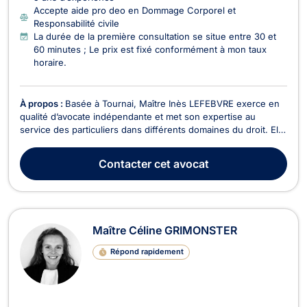
Accepte aide pro deo en Dommage Corporel et
Responsabilité civile
La durée de la première consultation se situe entre 30 et
60 minutes ; Le prix est fixé conformément à mon taux
horaire.
À propos :
Basée à Tournai, Maître Inès LEFEBVRE exerce en
qualité d’avocate indépendante et met son expertise au
service des particuliers dans différents domaines du droit. Elle
intervient notamment :En droit de la circulation routière
(accident de circulation, conduite en état d'ivresse, sous
Contacter
cet avocat
stupéfiants, délit de fuite,...) ;En dro...
Maître Céline GRIMONSTER
Répond rapidement