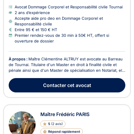
Avocat Dommage Corporel et Responsabilité civile Tournai
2 ans d’expérience
Accepte aide pro deo en Dommage Corporel et
Responsabilité civile
Entre 95 € et 150 € HT
Premier rendez-vous de 30 min à 50€ HT, offert si
ouverture de dossier
À propos :
Maître Clémentine ALTRUY est avocate au Barreau
de Tournai. Titulaire d'un Master en droit à finalité civile et
pénale ainsi que d'un Master de spécialisation en Notariat, elle
accompagne les particuliers et les professionnels avec
rigueur, disponibilité et engagement dans la défense de leurs
Contacter
cet avocat
droits et de leurs intérêts. En...
Maître Frédéric PARIS
5
(
2 avis
)
Répond rapidement