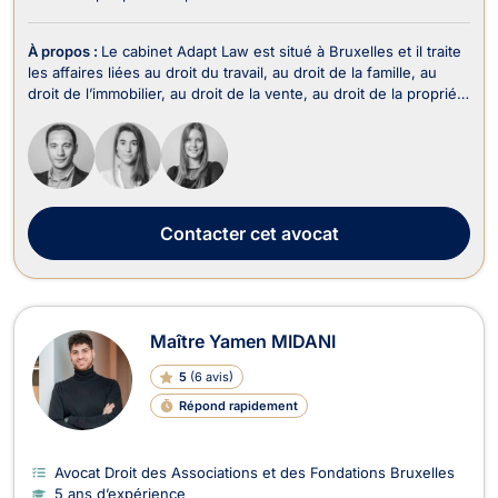
À propos :
Le cabinet Adapt Law est situé à Bruxelles et il traite
les affaires liées au droit du travail, au droit de la famille, au
droit de l’immobilier, au droit de la vente, au droit de la propriété
intellectuelle, au droit commercial, des affaires et de la
concurrence, au droit des sociétés, au droit du crédit et de la
consommat...
Contacter
cet avocat
Maître Yamen MIDANI
5
(
6 avis
)
Répond rapidement
Avocat Droit des Associations et des Fondations Bruxelles
5 ans d’expérience