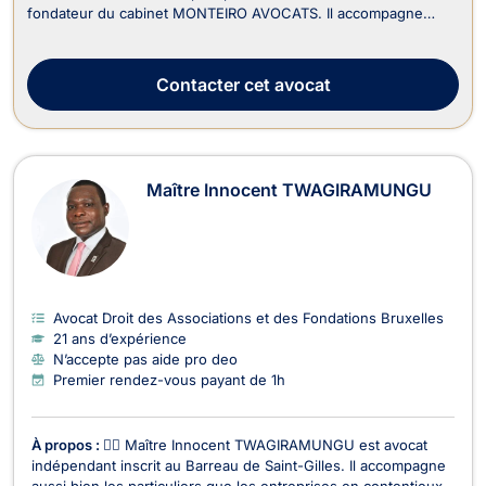
fondateur du cabinet MONTEIRO AVOCATS. Il accompagne
principalement les entrepreneurs, les sociétés, leurs
actionnaires, les associations, leurs membres ainsi que les
dirigeants d'entreprise. Son cabinet assure d'ailleurs...
Contacter
cet avocat
Maître Innocent TWAGIRAMUNGU
Avocat Droit des Associations et des Fondations Bruxelles
21 ans d’expérience
N’accepte pas aide pro deo
Premier rendez-vous payant de 1h
À propos :
👨‍⚖️ Maître Innocent TWAGIRAMUNGU est avocat
indépendant inscrit au Barreau de Saint-Gilles. Il accompagne
aussi bien les particuliers que les entreprises en contentieux