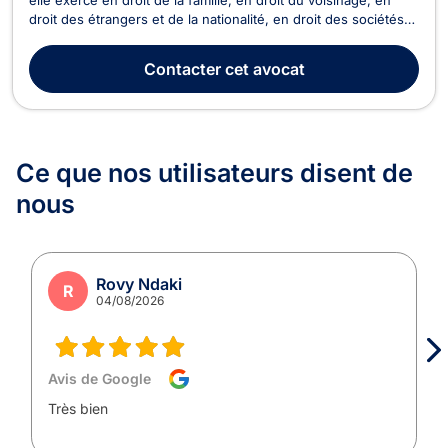
droit des étrangers et de la nationalité, en droit des sociétés
ainsi qu’en droit commercial, des affaires et de concurrence.
En droit de la famille, Maître Bijou D’HAEYER traite les litiges
Contacter
cet avocat
relatifs au divorce, à ...
Ce que nos utilisateurs
disent de
nous
Rovy Ndaki
R
04/08/2026
Avis de Google
Très bien