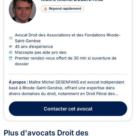
Répond rapidement
Avocat Droit des Associations et des Fondations Rhode-
Saint-Genèse
45 ans d’expérience
N’accepte pas aide pro deo
Premier rendez-vous offert de 30 min si ouverture de
dossier
À propos :
Maître Michel DESENFANS est avocat indépendant
basé à Rhode-Saint-Genèse, offrant une expertise dans
divers domaines du droit, notamment en Droit Pénal des
Affaires, Droit des Sociétés, Droit Civil, Droit des Affaires, Droit
des Successions, Droit Commercial - Concurrence, Dommage
Contacter
cet avocat
Corporel et Responsabilité Civile, Droit de...
Plus d'avocats Droit des