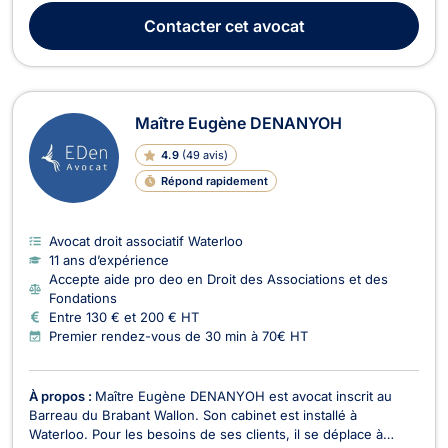
entrepreneurs, startups, PME et consommateurs — dans la
Contacter
cet avocat
sécurisation juridique de leurs projets et la gest...
Maître Eugène DENANYOH
4.9
(
49 avis
)
Répond rapidement
Avocat droit associatif Waterloo
11 ans d’expérience
Accepte aide pro deo en Droit des Associations et des
Fondations
Entre 130 € et 200 € HT
Premier rendez-vous de 30 min à 70€ HT
À propos :
Maître Eugène DENANYOH est avocat inscrit au
Barreau du Brabant Wallon. Son cabinet est installé à
Waterloo. Pour les besoins de ses clients, il se déplace à