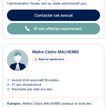
l'administration fiscale, tant au stade administratif que
judiciaire. Maître Andrea MORREALE vous conseille dans tous
les domaines de la fiscalité directe et indirecte ainsi que pour
Contacter
cet avocat
les questions de fiscalité européenne ...
15 min offertes maintenant
Maître Cédric MALHERBE
Répond rapidement
Avocat droit associatif Bruxelles
27 ans d’expérience
N’accepte pas aide pro deo
À propos :
Maître Cédric MALHERBE pratique le droit des