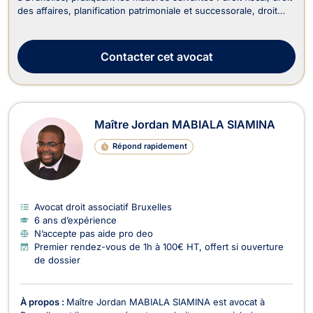
des affaires, planification patrimoniale et successorale, droit
des successions, droit de la famille. En tant qu'avocate
impliquée et réactive, Maître RUDEWIEZ met son expertise au
service de ses clients pou...
Contacter
cet avocat
Maître Jordan MABIALA SIAMINA
Répond rapidement
Avocat droit associatif Bruxelles
6 ans d’expérience
N’accepte pas aide pro deo
Premier rendez-vous de 1h à 100€ HT, offert si ouverture
de dossier
À propos :
Maître Jordan MABIALA SIAMINA est avocat à