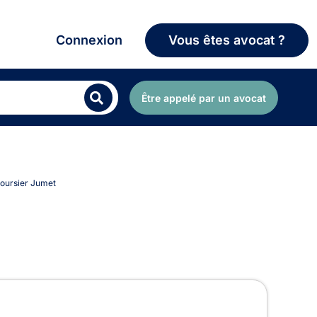
Connexion
Vous êtes avocat ?
Être appelé par un avocat
Boursier Jumet
sier à Jumet