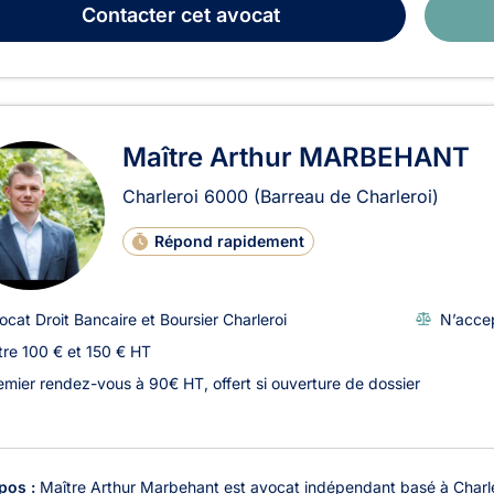
Contacter
cet avocat
Maître Arthur MARBEHANT
Charleroi
6000
(Barreau de Charleroi)
Répond rapidement
ocat Droit Bancaire et Boursier Charleroi
N’accep
tre 100 € et 150 € HT
emier rendez-vous à 90€ HT, offert si ouverture de dossier
pos :
Maître Arthur Marbehant est avocat indépendant basé à Charle