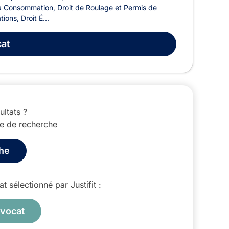
 la Consommation, Droit de Roulage et Permis de
ions, Droit É...
at
ultats ?
ce de recherche
che
 sélectionné par Justifit :
avocat