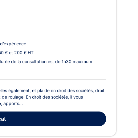
d’expérience
50 € et 200 € HT
a durée de la consultation est de 1h30 maximum
les également, et plaide en droit des sociétés, droit
 de roulage. En droit des sociétés, il vous
, apports...
at