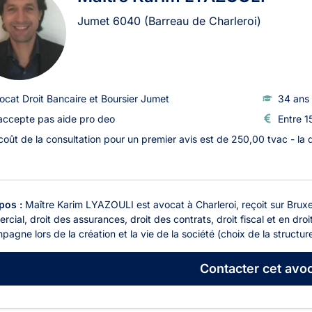
Jumet
6040
(Barreau de Charleroi)
ocat Droit Bancaire et Boursier Jumet
34 ans 
accepte pas aide pro deo
Entre 1
 coût de la consultation pour un premier avis est de 250,00 tvac - l
pos :
Maître Karim LYAZOULI est avocat à Charleroi, reçoit sur Bruxel
cial, droit des assurances, droit des contrats, droit fiscal et en droit
agne lors de la création et la vie de la société (choix de la structure
Contacter
cet avoc