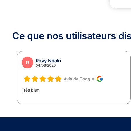
Ce que nos utilisateurs
di
Rovy Ndaki
R
04/08/2026
Avis de Google
ce
Très bien