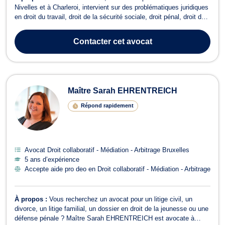
Nivelles et à Charleroi, intervient sur des problématiques juridiques
en droit du travail, droit de la sécurité sociale, droit pénal, droit des
entreprises en difficulté ainsi qu'en droit collaboratif, médiation et
arbitrage. Il met son expertise à votre service pour défendre vos ...
Contacter
cet avocat
Maître Sarah EHRENTREICH
Répond rapidement
Avocat Droit collaboratif - Médiation - Arbitrage Bruxelles
5 ans d’expérience
Accepte aide pro deo en Droit collaboratif - Médiation - Arbitrage
À propos :
Vous recherchez un avocat pour un litige civil, un
divorce, un litige familial, un dossier en droit de la jeunesse ou une
défense pénale ? Maître Sarah EHRENTREICH est avocate à