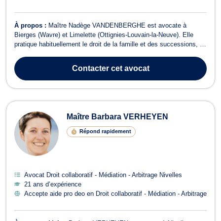
À propos :
Maître Nadège VANDENBERGHE est avocate à
Bierges (Wavre) et Limelette (Ottignies-Louvain-la-Neuve). Elle
pratique habituellement le droit de la famille et des successions, et
est médiatrice agréée en droit familial, civil et commercial. Maître
Nadège VANDENBERGHE est compétente en droit du divorce
Contacter
cet avocat
(amiable ou contentieux) d...
Maître Barbara VERHEYEN
Répond rapidement
Avocat Droit collaboratif - Médiation - Arbitrage Nivelles
21 ans d’expérience
Accepte aide pro deo en Droit collaboratif - Médiation - Arbitrage