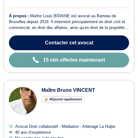
À propos :
Maître Louis BIDAINE est avocat au Barreau de
Bruxelles depuis 2019. Il intervient principalement en droit civil et
commercial, en droit des affaires, ainsi qu’en droit de la propriété
intellectuelle. En droit des affaires et droit des sociétés, il
accompagne entrepreneurs et entreprises dans la rédaction de
Contacter
cet avocat
contrats, la st...
15 min offertes maintenant
Maître Bruno VINCENT
Répond rapidement
Avocat Droit collaboratif - Médiation - Arbitrage La Hulpe
40 ans d’expérience