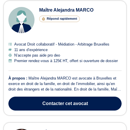
Maître Alejandra MARCO
Répond rapidement
Avocat Droit collaboratif - Médiation - Arbitrage Bruxelles
11 ans d’expérience
N’accepte pas aide pro deo
Premier rendez-vous à 125€ HT, offert si ouverture de dossier
À propos :
Maître Alejandra MARCO est avocate à Bruxelles et
exerce en droit de la famille, en droit de l’immobilier, ainsi qu’en
droit des étrangers et de la nationalité. En droit de la famille, Maître
Alejandra MARCO s’occupe des affaires liées aux relations
familiales telles que le divorce à l’amiable ou contentieux. Elle
Contacter
cet avocat
prend éga...