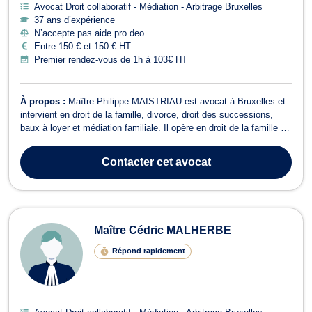
Avocat Droit collaboratif - Médiation - Arbitrage Bruxelles
37 ans d’expérience
N’accepte pas aide pro deo
Entre 150 € et 150 € HT
Premier rendez-vous de 1h à 103€ HT
À propos :
Maître Philippe MAISTRIAU est avocat à Bruxelles et
intervient en droit de la famille, divorce, droit des successions,
baux à loyer et médiation familiale. Il opère en droit de la famille et
vous assiste pour des divorces à l'amiable ou contentieux,
cohabitation légale, filiation, droit de garde et droit de visite,
Contacter
cet avocat
pensions...
Maître Cédric MALHERBE
Répond rapidement