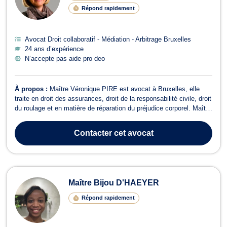
Répond rapidement
Avocat Droit collaboratif - Médiation - Arbitrage Bruxelles
24 ans d’expérience
N’accepte pas aide pro deo
À propos :
Maître Véronique PIRE est avocat à Bruxelles, elle
traite en droit des assurances, droit de la responsabilité civile, droit
du roulage et en matière de réparation du préjudice corporel. Maître
PIRE intervient pour tous dossiers relevant du droit des
assurances tel que l’assurance des responsabilités, l’assurance
Contacter
cet avocat
des acciden...
Maître Bijou D'HAEYER
Répond rapidement