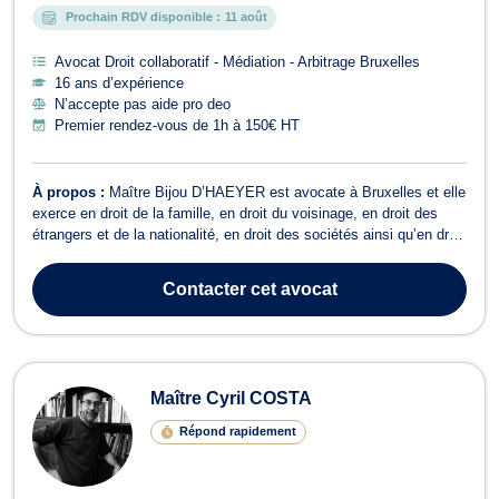
Prochain RDV disponible :
11 août
Avocat Droit collaboratif - Médiation - Arbitrage Bruxelles
16 ans d’expérience
N’accepte pas aide pro deo
Premier rendez-vous de 1h à 150€ HT
À propos :
Maître Bijou D’HAEYER est avocate à Bruxelles et elle
exerce en droit de la famille, en droit du voisinage, en droit des
étrangers et de la nationalité, en droit des sociétés ainsi qu’en droit
commercial, des affaires et de concurrence. En droit de la famille,
Maître Bijou D’HAEYER traite les litiges relatifs au divorce, à ...
Contacter
cet avocat
Maître Cyril COSTA
Répond rapidement