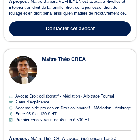
À propos :
Maître Barbara VERHEYEN est avocat à Nivelles et
intervient en droit de la famille, droit de la jeunesse, droit de
roulage et en droit pénal ainsi qu'en matière de recouvrement de
créances et de baux à loyer. En droit de la famille, Maître
VERHEYEN s’occupe des conséquences découlant d’un divorce
Contacter
cet avocat
ou d’une séparation ou enco...
Maître Théo CREA
Avocat Droit collaboratif - Médiation - Arbitrage Tournai
2 ans d’expérience
Accepte aide pro deo en Droit collaboratif - Médiation - Arbitrage
Entre 95 € et 120 € HT
Premier rendez-vous de 45 min à 50€ HT
À propos :
Maître Théo CREA, avocat indépendant basé à