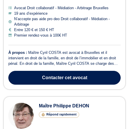
Avocat Droit collaboratif - Médiation - Arbitrage Bruxelles
19 ans d’expérience
N’accepte pas aide pro deo Droit collaboratif - Médiation -
Arbitrage
Entre 120 € et 150 € HT
Premier rendez-vous à 100€ HT
À propos :
Maître Cyril COSTA est avocat à Bruxelles et il
intervient en droit de la famille, en droit de l’immobilier et en droit
pénal. En droit de la famille, Maître Cyril COSTA se charge des
procédures de divorce à l'amiable ou contentieux, de cohabitation
légale, de filiation, de droit de garde et de droit de visite, de
Contacter
cet avocat
pension a...
Maître Philippe DEHON
Répond rapidement