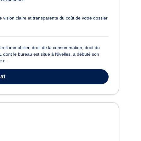
 vision claire et transparente du coût de votre dossier
droit immobilier, droit de la consommation, droit du
 dont le bureau est situé à Nivelles, a débuté son
 r...
at