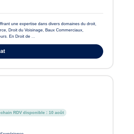
frant une expertise dans divers domaines du droit,
vorce, Droit du Voisinage, Baux Commerciaux,
rs. En Droit de ...
at
ochain RDV disponible :
10 août
d’expérience