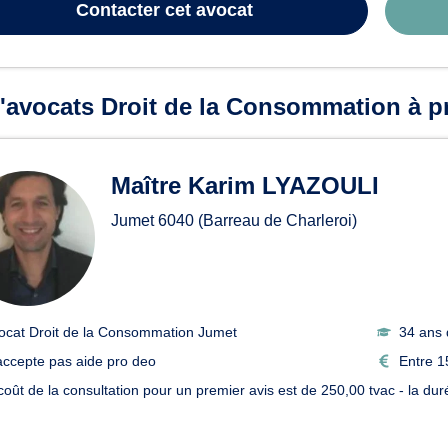
Contacter
cet avocat
'avocats Droit de la Consommation à pr
Maître Karim LYAZOULI
Jumet
6040
(Barreau de Charleroi)
ocat Droit de la Consommation Jumet
34 ans 
accepte pas aide pro deo
Entre 1
 coût de la consultation pour un premier avis est de 250,00 tvac - la d