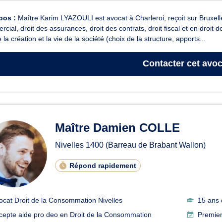
pos :
Maître Karim LYAZOULI est avocat à Charleroi, reçoit sur Bruxelle
cial, droit des assurances, droit des contrats, droit fiscal et en droit
e la création et la vie de la société (choix de la structure, apports...
Contacter
cet avoc
Maître Damien COLLE
Nivelles
1400
(Barreau de Brabant Wallon)
Répond rapidement
ocat Droit de la Consommation Nivelles
15 ans 
cepte aide pro deo en Droit de la Consommation
Premier