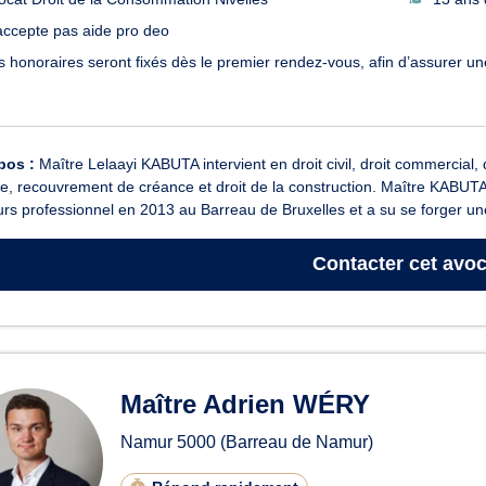
accepte pas aide pro deo
s honoraires seront fixés dès le premier rendez-vous, afin d’assurer une
pos :
Maître Lelaayi KABUTA intervient en droit civil, droit commercial, 
e, recouvrement de créance et droit de la construction. Maître KABUTA,
rs professionnel en 2013 au Barreau de Bruxelles et a su se forger une
Contacter
cet avoc
Maître Adrien WÉRY
Namur
5000
(Barreau de Namur)