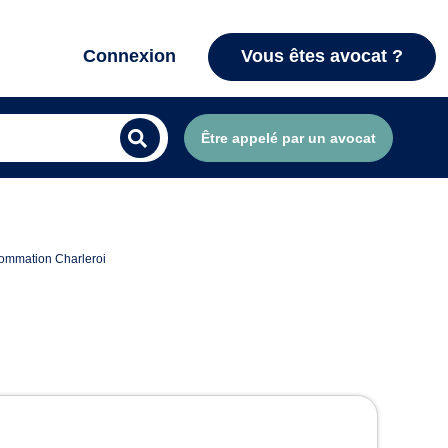
Connexion
Vous êtes avocat ?
Être appelé par un avocat
nsommation Charleroi
ion à Charleroi