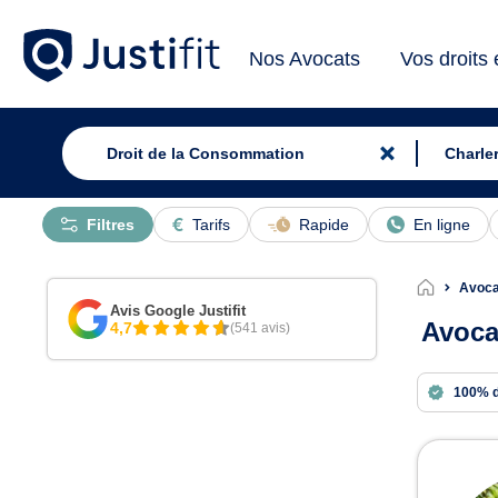
Nos Avocats
Vos droits
Filtres
Tarifs
Rapide
En ligne
Avoca
Avis Google Justifit
Avoca
4,7
(541 avis)
100% 
Avoc