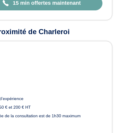
15 min offertes maintenant
oximité de Charleroi
d’expérience
50 € et 200 € HT
urée de la consultation est de 1h30 maximum