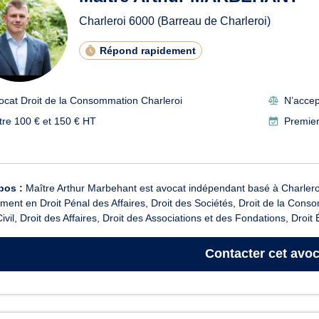
Charleroi
6000
(Barreau de Charleroi)
Répond rapidement
ocat Droit de la Consommation Charleroi
N’accep
tre 100 € et 150 € HT
Premier
pos :
Maître Arthur Marbehant est avocat indépendant basé à Charleroi
ent en Droit Pénal des Affaires, Droit des Sociétés, Droit de la Cons
Civil, Droit des Affaires, Droit des Associations et des Fondations, Droit É
Contacter
cet avoc