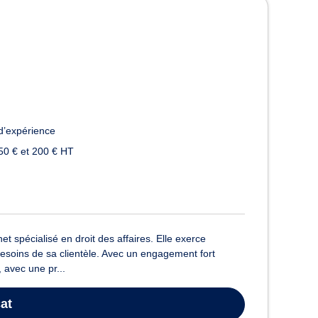
d’expérience
50 € et 200 € HT
t spécialisé en droit des affaires. Elle exerce
besoins de sa clientèle. Avec un engagement fort
 avec une pr...
at