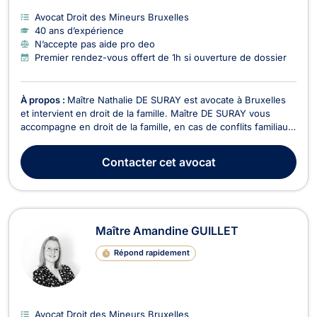
Avocat Droit des Mineurs Bruxelles
40 ans d’expérience
N’accepte pas aide pro deo
Premier rendez-vous offert de 1h si ouverture de dossier
À propos :
Maître Nathalie DE SURAY est avocate à Bruxelles
et intervient en droit de la famille. Maître DE SURAY vous
accompagne en droit de la famille, en cas de conflits familiaux
tel que la détermination du montant de la pension alimentaire,
pour des questions de garde d’enfant, en cas de divorce à
Contacter
cet avocat
l’amiable ou contentieux, en cas...
Maître Amandine GUILLET
Répond rapidement
Avocat Droit des Mineurs Bruxelles