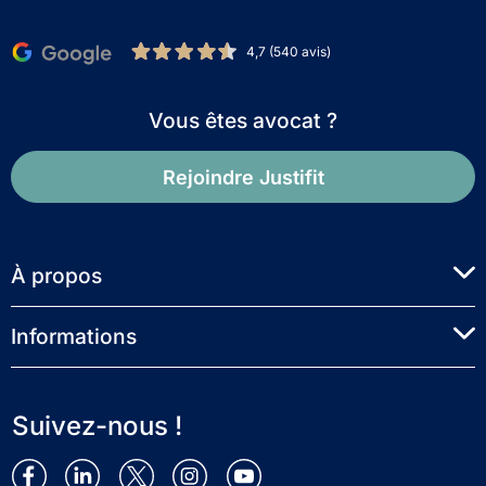
4,7 (540 avis)
Vous êtes avocat ?
Rejoindre Justifit
À propos
Informations
Suivez-nous !