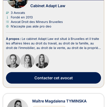
Cabinet Adapt Law
3 Avocats
Fondé en 2013
Avocat Droit des Mineurs Bruxelles
N’accepte pas aide pro deo
À propos :
Le cabinet Adapt Law est situé à Bruxelles et il traite
les affaires liées au droit du travail, au droit de la famille, au
droit de l’immobilier, au droit de la vente, au droit de la propriété
intellectuelle, au droit commercial, des affaires et de la
concurrence, au droit des sociétés, au droit du crédit et de la
consommat...
Contacter
cet avocat
Maître Magdalena TYMINSKA