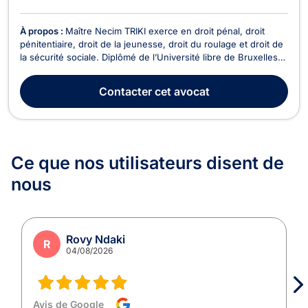
À propos :
Maître Necim TRIKI exerce en droit pénal, droit
pénitentiaire, droit de la jeunesse, droit du roulage et droit de
la sécurité sociale. Diplômé de l’Université libre de Bruxelles
en 2022, il accompagne ses clients tout au long de la
procédure pénale, depuis les premières auditions jusqu’à
Contacter
cet avocat
l’exécution de la peine. Il défend a...
Ce que nos utilisateurs
disent de
nous
Rovy Ndaki
R
04/08/2026
Avis de Google