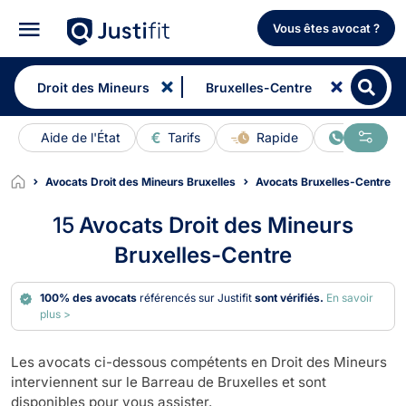
Vous êtes avocat ?
Aide de l'État
Tarifs
Rapide
En ligne
Avocats Droit des Mineurs Bruxelles
Avocats Bruxelles-Centre
15
Avocats Droit des Mineurs
Bruxelles-Centre
100% des avocats
référencés sur Justifit
sont vérifiés.
En savoir
plus >
Les avocats ci-dessous compétents en Droit des Mineurs
interviennent sur le Barreau de Bruxelles et sont
disponibles pour vous assister.