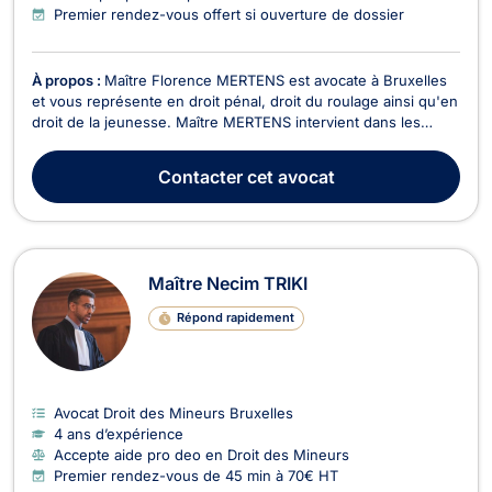
Premier rendez-vous offert si ouverture de dossier
À propos :
Maître Florence MERTENS est avocate à Bruxelles
et vous représente en droit pénal, droit du roulage ainsi qu'en
droit de la jeunesse. Maître MERTENS intervient dans les
dossiers liés aux infractions pénales, qu'il s'agisse de trafic de
stupéfiants, de violences intrafamiliales, de coups et
Contacter
cet avocat
blessures, de vols ou encore d'aff...
Maître Necim TRIKI
Répond rapidement
Avocat Droit des Mineurs Bruxelles
4 ans d’expérience
Accepte aide pro deo en Droit des Mineurs
Premier rendez-vous de 45 min à 70€ HT