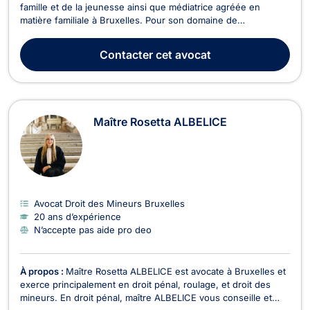
famille et de la jeunesse ainsi que médiatrice agréée en
matière familiale à Bruxelles. Pour son domaine de
prédilection qui est le droit de la famille, Maître Sybille
JADOUL s'occupe de tout ce qui concerne les mariages,
Contacter
cet avocat
séparation, cohabitation légale, divorce mais égalemen...
Maître Rosetta ALBELICE
Avocat Droit des Mineurs Bruxelles
20 ans d’expérience
N’accepte pas aide pro deo
À propos :
Maître Rosetta ALBELICE est avocate à Bruxelles et
exerce principalement en droit pénal, roulage, et droit des
mineurs. En droit pénal, maître ALBELICE vous conseille et