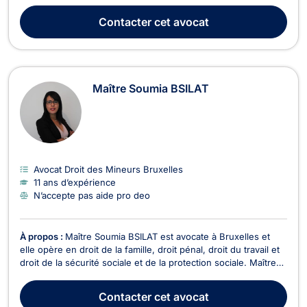
vous représente si vous êtes impliqué(e) dans une affaire
d’infraction contre les biens d’autrui. Il peut s’agir de fraude
Contacter
cet avocat
informatique, d’usage de faux, d...
Maître Soumia BSILAT
Avocat Droit des Mineurs Bruxelles
11 ans d’expérience
N’accepte pas aide pro deo
À propos :
Maître Soumia BSILAT est avocate à Bruxelles et
elle opère en droit de la famille, droit pénal, droit du travail et
droit de la sécurité sociale et de la protection sociale. Maître
BSILAT intervient en droit de la famille et vous accompagne
dans votre procédure de divorce, de liquidation d’indivision ou
Contacter
cet avocat
encore de constituti...