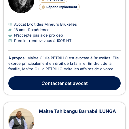
Répond rapidement
Avocat Droit des Mineurs Bruxelles
18 ans d’expérience
N’accepte pas aide pro deo
Premier rendez-vous à 100€ HT
À propos :
Maître Giulia PETRILLO est avocate à Bruxelles. Elle
exerce principalement en droit de la famille. En droit de la
famille, Maître Giulia PETRILLO traite les affaires de divorce
qu’il soit contentieux ou à l’amiable, mais aussi les affaires
liées à la cohabitation légale ou de fait. Elle vous conseille sur
Contacter
cet avocat
les problèmes cons...
Maître Tshibangu Barnabé ILUNGA