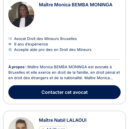
Maître Monica BEMBA MONINGA
Avocat Droit des Mineurs Bruxelles
9 ans d’expérience
Accepte aide pro deo en Droit des Mineurs
À propos :
Maître Monica BEMBA MONINGA est avocate à
Bruxelles et elle exerce en droit de la famille, en droit pénal et
en droit des étrangers et de la nationalité. Maître Monica
BEMBA MONINGA intervient en droit de la famille dans le
cadre des divorces contentieux ou à l'amiable, en matière de
Contacter
cet avocat
cohabitation légale ou de fait, dans le ...
Maître Nabil LALAOUI