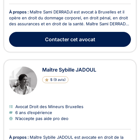
À propos :
Maître Sami DERRADJI est avocat à Bruxelles et il
opère en droit du dommage corporel, en droit pénal, en droit
des assurances et en droit de la santé. Maître Sami DERRADJI
assiste ses clients en droit du dommage corporel, notamment
suite à un accident, une agression ou une erreur médicale.
Contacter
cet avocat
Son objectif est de vous accompagn...
Maître Sybille JADOUL
5
(
9 avis
)
Avocat Droit des Mineurs Bruxelles
6 ans d’expérience
N’accepte pas aide pro deo
À propos :
Maître Sybille JADOUL est avocate en droit de la