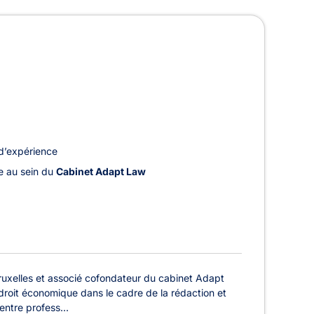
ntellectuelle à Bruxelles-Cent
d’expérience
le au sein du
Cabinet Adapt Law
uxelles et associé cofondateur du cabinet Adapt
n droit économique dans le cadre de la rédaction et
entre profess...