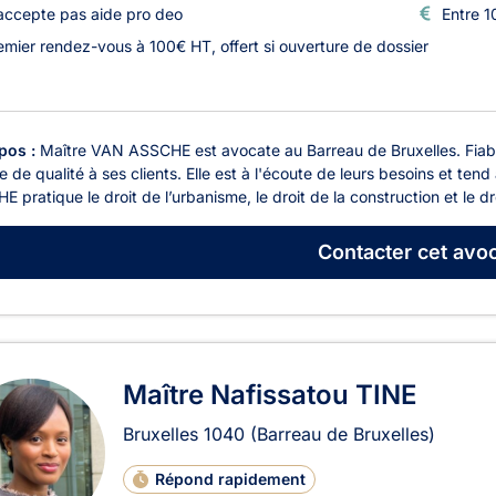
accepte pas aide pro deo
Entre 1
emier rendez-vous à 100€ HT, offert si ouverture de dossier
pos :
Maître VAN ASSCHE est avocate au Barreau de Bruxelles. Fiable 
e de qualité à ses clients. Elle est à l'écoute de leurs besoins et ten
 pratique le droit de l’urbanisme, le droit de la construction et le dro
Contacter
cet avoc
Maître Nafissatou TINE
Bruxelles
1040
(Barreau de Bruxelles)
Répond rapidement