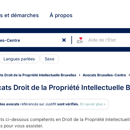
ts et démarches
À propos
Aide de l’État
Langues parlées
Sexe
s Droit de la Propriété Intellectuelle Bruxelles
Avocats Bruxelles-Centre
ats Droit de la Propriété Intellectuelle
des avocats
référencés sur Justifit
sont vérifiés.
En savoir plus >
s ci-dessous compétents en Droit de la Propriété Intellectuell
s pour vous assister.