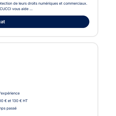
otection de leurs droits numériques et commerciaux.
CUCCI vous aide ...
at
’expérience
00 € et 130 € HT
emps passé