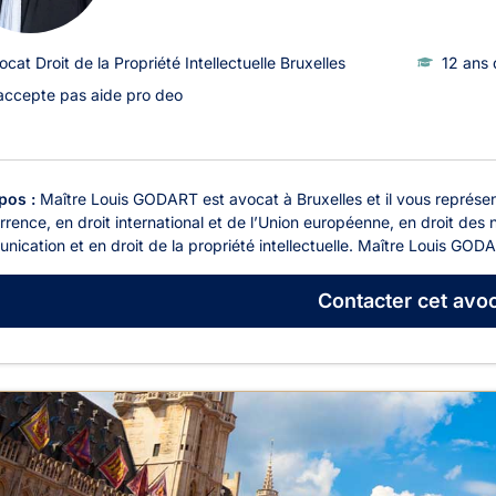
ocat Droit de la Propriété Intellectuelle Bruxelles
12 ans 
accepte pas aide pro deo
pos :
Maître Louis GODART est avocat à Bruxelles et il vous représent
rence, en droit international et de l’Union européenne, en droit des 
ication et en droit de la propriété intellectuelle. Maître Louis GODA
Contacter
cet avoc