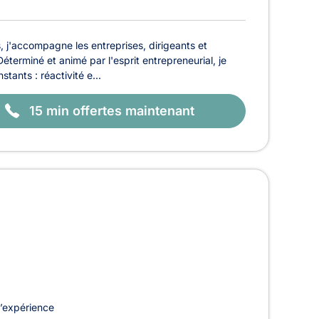
 j'accompagne les entreprises, dirigeants et
éterminé et animé par l'esprit entrepreneurial, je
ants : réactivité e...
15 min offertes maintenant
’expérience