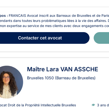
pos :
FRANCAIS Avocat inscrit aux Barreaux de Bruxelles et de Paris,
ndants dans toutes leurs problématiques liées à la vie des affaires. D
mon expertise au service de mes clients avec deux engagements const
Contacter
cet avocat
Maître Lara VAN ASSCHE
Bruxelles
1050
(Barreau de Bruxelles)
ocat Droit de la Propriété Intellectuelle Bruxelles
3 ans d