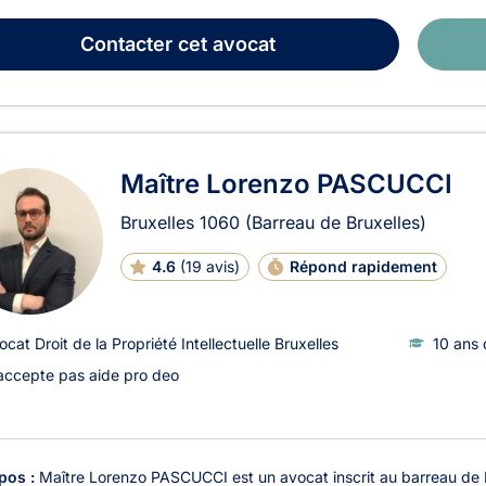
Contacter
cet avocat
Maître Lorenzo PASCUCCI
Bruxelles
1060
(Barreau de Bruxelles)
4.6
(
19 avis
)
Répond rapidement
ocat Droit de la Propriété Intellectuelle Bruxelles
10 ans 
accepte pas aide pro deo
pos :
Maître Lorenzo PASCUCCI est un avocat inscrit au barreau de 