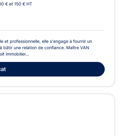
00 € et 150 € HT
et professionnelle, elle s'engage à fournir un
d à bâtir une relation de confiance. Maître VAN
it immobilier...
at