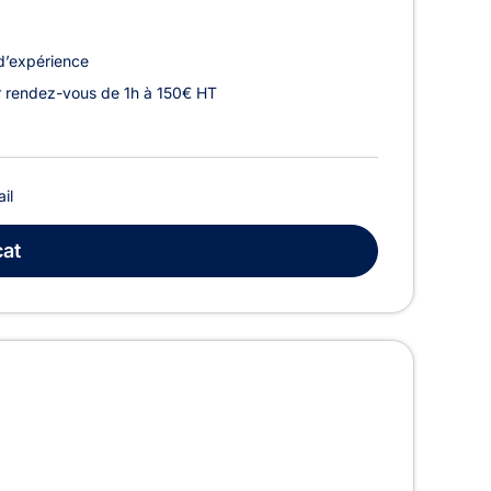
d’expérience
 rendez-vous de 1h à 150€ HT
ail
at