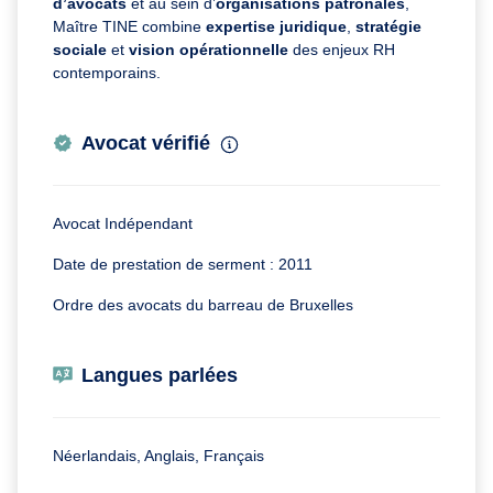
d’avocats
et au sein d’
organisations patronales
,
Maître TINE combine
expertise juridique
,
stratégie
sociale
et
vision opérationnelle
des enjeux RH
contemporains.
Avocat vérifié
Avocat Indépendant
Date de prestation de serment : 2011
Ordre des avocats du barreau de Bruxelles
Langues parlées
Néerlandais, Anglais, Français