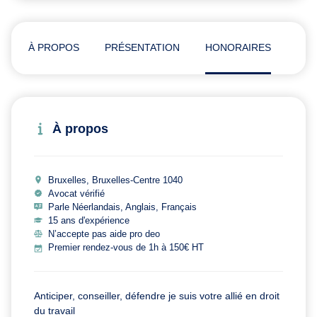
À PROPOS
PRÉSENTATION
HONORAIRES
ADR
À propos
Bruxelles, Bruxelles-Centre 1040
Avocat vérifié
Parle Néerlandais, Anglais, Français
15 ans d'expérience
N’accepte pas aide pro deo
Premier rendez-vous de 1h à 150€ HT
Anticiper, conseiller, défendre je suis votre allié en droit
du travail