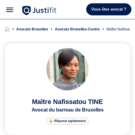
Vous êtes avocat ?
Avocats Bruxelles
Avocats Bruxelles-Centre
Maître Nafissato
Maître Nafissatou TINE
Avocat du barreau de Bruxelles
Répond rapidement