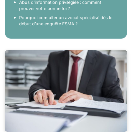
Abus d’information privilégiée : comment
prouver votre bonne foi ?
Pourquoi consulter un avocat spécialisé dès le
début d’une enquête FSMA ?