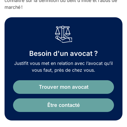
connaître sur la définition du délit d’initié et l’abus de
marché !
Besoin d'un avocat ?
Justifit vous met en relation avec l’avocat qu’il
vous faut, près de chez vous.
Trouver mon avocat
Être contacté