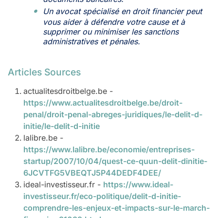
Un avocat spécialisé en droit financier peut
vous aider à défendre votre cause et à
supprimer ou minimiser les sanctions
administratives et pénales.
Articles Sources
actualitesdroitbelge.be -
https://www.actualitesdroitbelge.be/droit-
penal/droit-penal-abreges-juridiques/le-delit-d-
initie/le-delit-d-initie
lalibre.be -
https://www.lalibre.be/economie/entreprises-
startup/2007/10/04/quest-ce-quun-delit-dinitie-
6JCVTFG5VBEQTJ5P44DEDF4DEE/
ideal-investisseur.fr -
https://www.ideal-
investisseur.fr/eco-politique/delit-d-initie-
comprendre-les-enjeux-et-impacts-sur-le-march-