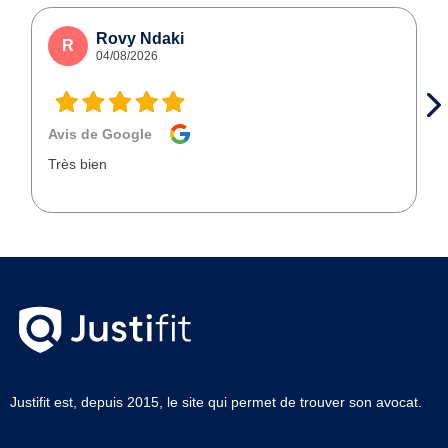
Rovy Ndaki
R
04/08/2026
Avis de Google
Très bien
Justifit est, depuis 2015, le site qui permet de trouver son avocat.