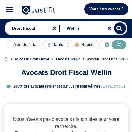
Vous êtes avocat ?
Aide de l'État
Tarifs
Rapide
En ligne
Avocats Droit Fiscal
Avocats Wellin
Avocats Droit Fiscal Wellin
Avocats Droit Fiscal Wellin
100% des avocats
référencés sur Justifit
sont vérifiés.
En savoir plus
>
Avocats en Droit Fiscal à Wellin
Nous n’avons pas d’avocats disponibles pour votre
recherche.