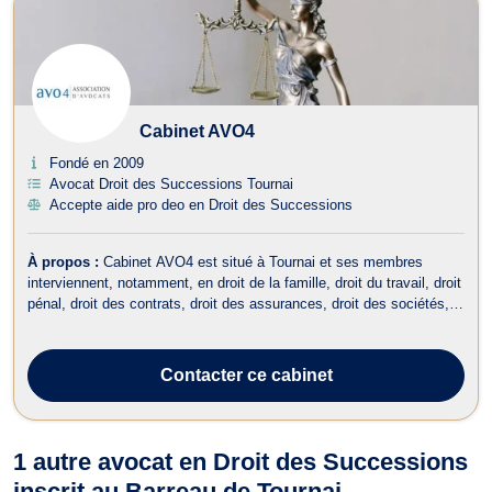
Cabinet AVO4
Fondé en 2009
Avocat Droit des Successions Tournai
Accepte aide pro deo en Droit des Successions
À propos :
Cabinet AVO4 est situé à Tournai et ses membres
interviennent, notamment, en droit de la famille, droit du travail, droit
pénal, droit des contrats, droit des assurances, droit des sociétés,
droit des entreprises en difficulté et en droit commercial. En droit de
la famille, le Cabinet AVO4 traite des dossiers afférents au d...
Contacter
ce cabinet
1 autre avocat en Droit des Successions
inscrit au Barreau de Tournai