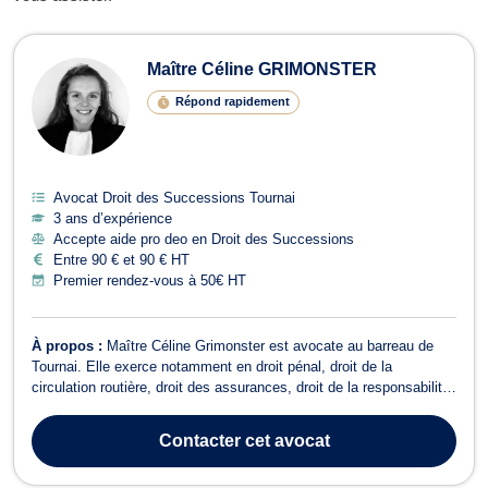
Avocats en Droit des Successions à 
Maître Céline GRIMONSTER
Répond rapidement
Avocat Droit des Successions Tournai
3 ans d’expérience
Accepte aide pro deo en Droit des Successions
Entre 90 € et 90 € HT
Premier rendez-vous à 50€ HT
À propos :
Maître Céline Grimonster est avocate au barreau de
Tournai. Elle exerce notamment en droit pénal, droit de la
circulation routière, droit des assurances, droit de la responsabilité
civile, droit de la famille et droit de la jeunesse. Disponible et à
l’écoute, elle accompagne ses clients à chaque étape de la
Contacter
cet avocat
procédure, avec ...