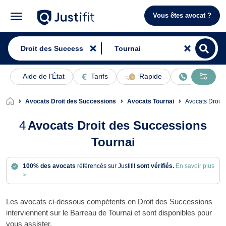
Vous êtes avocat ?
Aide de l'État
Tarifs
Rapide
En ligne
Avocats Droit des Successions
Avocats Tournai
Avocats Droit
4
Avocats Droit des Successions
Tournai
100% des avocats
référencés sur Justifit
sont vérifiés.
En savoir plus
>
Les avocats ci-dessous compétents en Droit des Successions
interviennent sur le Barreau de Tournai et sont disponibles pour
vous assister.