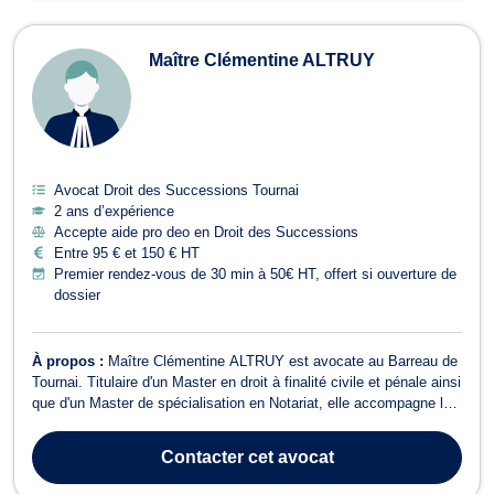
Maître Clémentine ALTRUY
Avocat Droit des Successions Tournai
2 ans d’expérience
Accepte aide pro deo en Droit des Successions
Entre 95 € et 150 € HT
Premier rendez-vous de 30 min à 50€ HT, offert si ouverture de
dossier
À propos :
Maître Clémentine ALTRUY est avocate au Barreau de
Tournai. Titulaire d'un Master en droit à finalité civile et pénale ainsi
que d'un Master de spécialisation en Notariat, elle accompagne les
particuliers et les professionnels avec rigueur, disponibilité et
engagement dans la défense de leurs droits et de leurs intérêts.
Contacter
cet avocat
En...