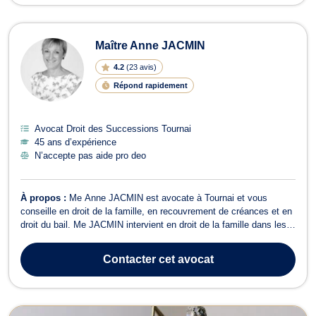
Maître Anne JACMIN
4.2
(
23 avis
)
Répond rapidement
Avocat Droit des Successions Tournai
45 ans d’expérience
N’accepte pas aide pro deo
À propos :
Me Anne JACMIN est avocate à Tournai et vous
conseille en droit de la famille, en recouvrement de créances et en
droit du bail. Me JACMIN intervient en droit de la famille dans les
affaires concernant les divorces à l'amiable ou en contentieux, la
cohabitation légale ou de fait, la liquidation du patrimoine, la
Contacter
cet avocat
filiation, l...