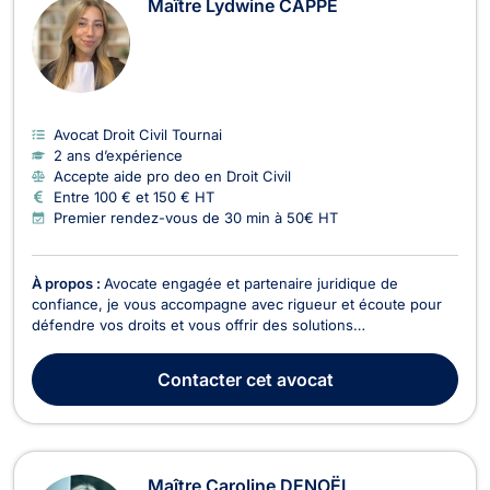
Maître Lydwine CAPPE
Avocat Droit Civil Tournai
2 ans d’expérience
Accepte aide pro deo en Droit Civil
Entre 100 € et 150 € HT
Premier rendez-vous de 30 min à 50€ HT
À propos :
Avocate engagée et partenaire juridique de
confiance, je vous accompagne avec rigueur et écoute pour
défendre vos droits et vous offrir des solutions
personnalisées et adaptées à vos besoins. Sur Tournai - Mons
ainsi que leurs alentours.
Contacter
cet avocat
Maître Caroline DENOËL