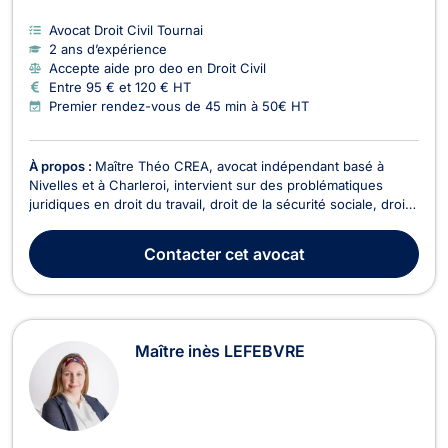
Avocat Droit Civil Tournai
2 ans d’expérience
Accepte aide pro deo en Droit Civil
Entre 95 € et 120 € HT
Premier rendez-vous de 45 min à 50€ HT
À propos :
Maître Théo CREA, avocat indépendant basé à
Nivelles et à Charleroi, intervient sur des problématiques
juridiques en droit du travail, droit de la sécurité sociale, droit
pénal, droit des entreprises en difficulté ainsi qu'en droit
collaboratif, médiation et arbitrage. Il met son expertise à votre
Contacter
cet avocat
service pour défendre vos ...
Maître inès LEFEBVRE