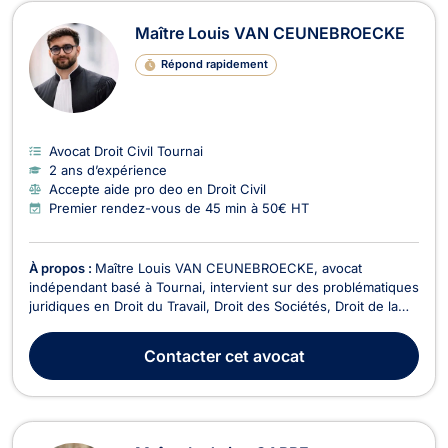
Avocats en Droit Civil à Tournai
Maître Louis VAN CEUNEBROECKE
Répond rapidement
Avocat Droit Civil Tournai
2 ans d’expérience
Accepte aide pro deo en Droit Civil
Premier rendez-vous de 45 min à 50€ HT
À propos :
Maître Louis VAN CEUNEBROECKE, avocat
indépendant basé à Tournai, intervient sur des problématiques
juridiques en Droit du Travail, Droit des Sociétés, Droit de la
Consommation, Droit de Roulage et Permis de conduire, Droit
Civil, Droit du Voisinage, Droit Commercial - Concurrence,
Contacter
cet avocat
Dommage Corporel et Responsabilité civile,...