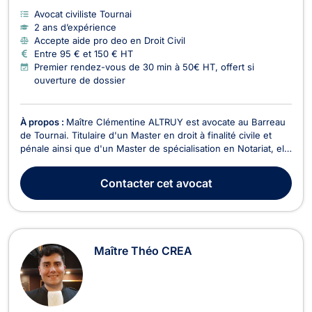
Avocat civiliste Tournai
2 ans d’expérience
Accepte aide pro deo en Droit Civil
Entre 95 € et 150 € HT
Premier rendez-vous de 30 min à 50€ HT, offert si
ouverture de dossier
À propos :
Maître Clémentine ALTRUY est avocate au Barreau
de Tournai. Titulaire d'un Master en droit à finalité civile et
pénale ainsi que d'un Master de spécialisation en Notariat, elle
accompagne les particuliers et les professionnels avec
rigueur, disponibilité et engagement dans la défense de leurs
Contacter
cet avocat
droits et de leurs intérêts. En...
Maître Théo CREA