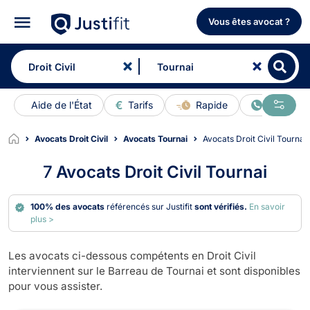
Vous êtes avocat ?
Aide de l'État
Tarifs
Rapide
En ligne
Avocats Droit Civil
Avocats Tournai
Avocats Droit Civil Tournai
7
Avocats Droit Civil Tournai
100% des avocats
référencés sur Justifit
sont vérifiés.
En savoir
plus >
Les avocats ci-dessous compétents en Droit Civil
interviennent sur le Barreau de Tournai et sont disponibles
pour vous assister.