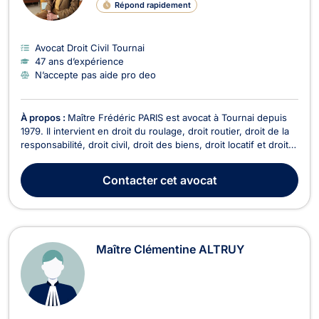
Répond rapidement
Avocat Droit Civil Tournai
47 ans d’expérience
N’accepte pas aide pro deo
À propos :
Maître Frédéric PARIS est avocat à Tournai depuis
1979. Il intervient en droit du roulage, droit routier, droit de la
responsabilité, droit civil, droit des biens, droit locatif et droit
commercial. En droit de roulage, Maître PARIS vous
accompagne dans les procédures applicables en cas de
Contacter
cet avocat
conduite sans permis et de conduit...
Maître Clémentine ALTRUY