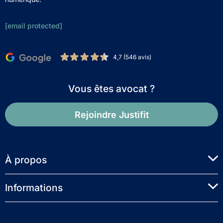
[email protected]
4,7 (546 avis)
Vous êtes avocat ?
Rejoindre Justifit
À propos
Informations