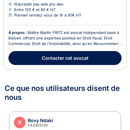
N’accepte pas aide pro deo
Entre 120 € et 80 € HT
Premier rendez-vous de 1h à 80€ HT
À propos :
Maître Martin FRITZ est avocat indépendant basé à
Beloeil, offrant une expertise pointue en Droit fiscal, Droit
Commercial, Droit de l'insolvabilité, ainsi qu'en Recouvrement
de créance et Droit Fiscal. En tant qu'avocat spécialisé en
Droit Fiscal, Maître Fritz vous accompagne dans tous les
Contacter
cet avocat
aspects fiscaux de votre activité...
Ce que nos utilisateurs
disent de
nous
Rovy Ndaki
R
04/08/2026