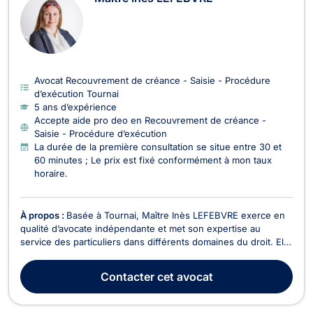
Avocat Recouvrement de créance - Saisie - Procédure
d’exécution Tournai
5 ans d’expérience
Accepte aide pro deo en Recouvrement de créance -
Saisie - Procédure d’exécution
La durée de la première consultation se situe entre 30 et
60 minutes ; Le prix est fixé conformément à mon taux
horaire.
À propos :
Basée à Tournai, Maître Inès LEFEBVRE exerce en
qualité d’avocate indépendante et met son expertise au
service des particuliers dans différents domaines du droit. Elle
intervient notamment :En droit de la circulation routière
(accident de circulation, conduite en état d'ivresse, sous
Contacter
cet avocat
stupéfiants, délit de fuite,...) ;En dro...