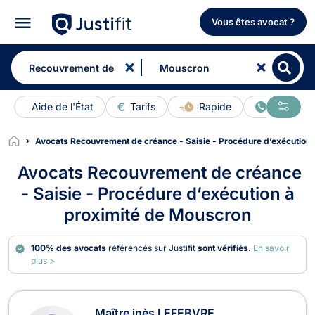
Vous êtes avocat ?
Aide de l'État
Tarifs
Rapide
En ligne
Avocats Recouvrement de créance - Saisie - Procédure d’exécution
Avocats Recouvrement de créance
- Saisie - Procédure d’exécution à
proximité de Mouscron
100% des avocats
référencés sur Justifit
sont vérifiés.
En savoir
plus >
Avocats en Recouvrement de créance
Maître inès LEFEBVRE