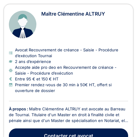
Maître Clémentine ALTRUY
Avocat Recouvrement de créance - Saisie - Procédure
d’exécution Tournai
2 ans d’expérience
Accepte aide pro deo en Recouvrement de créance -
Saisie - Procédure d’exécution
Entre 95 € et 150 € HT
Premier rendez-vous de 30 min à 50€ HT, offert si
ouverture de dossier
À propos :
Maître Clémentine ALTRUY est avocate au Barreau
de Tournai. Titulaire d'un Master en droit à finalité civile et
pénale ainsi que d'un Master de spécialisation en Notariat, elle
accompagne les particuliers et les professionnels avec
rigueur, disponibilité et engagement dans la défense de leurs
Contacter
cet avocat