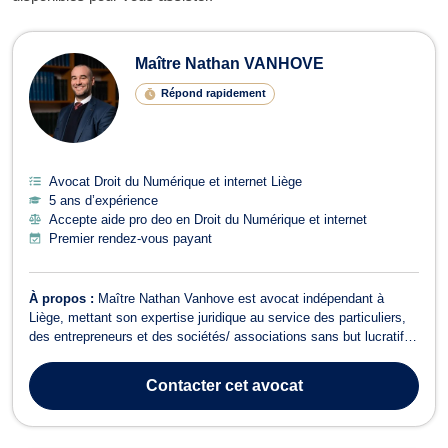
Avocats en Droit du Numérique et int
Maître Nathan VANHOVE
Répond rapidement
Avocat Droit du Numérique et internet Liège
5 ans d’expérience
Accepte aide pro deo en Droit du Numérique et internet
Premier rendez-vous payant
À propos :
Maître Nathan Vanhove est avocat indépendant à
Liège, mettant son expertise juridique au service des particuliers,
des entrepreneurs et des sociétés/ associations sans but lucratif. Il
intervient en français, en italien et en anglais, ce qui lui permet
d’accompagner efficacement une clientèle locale et internationale.
Contacter
cet avocat
Maîtr...