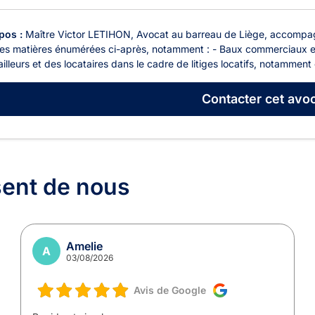
pos :
Maître Victor LETIHON, Avocat au barreau de Liège, accompagne
les matières énumérées ci-après, notamment : - Baux commerciaux et 
illeurs et des locataires dans le cadre de litiges locatifs, notamment 
Contacter
cet avoc
sent de nous
Amelie
A
03/08/2026
Avis de Google