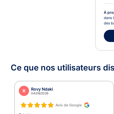
À pro
dans 
des ba
Ce que nos utilisateurs
di
Rovy Ndaki
R
04/08/2026
Avis de Google