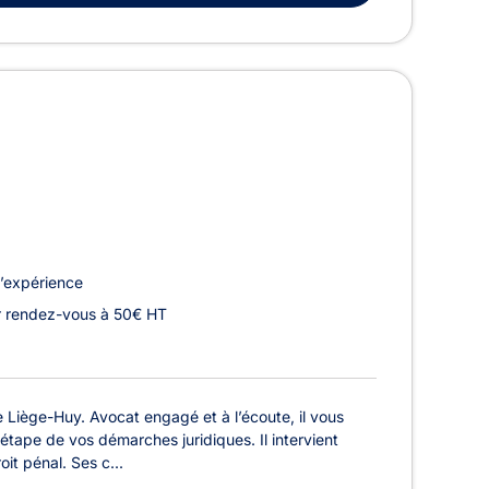
’expérience
r rendez-vous à 50€ HT
 Liège-Huy. Avocat engagé et à l’écoute, il vous
ape de vos démarches juridiques. Il intervient
oit pénal. Ses c...