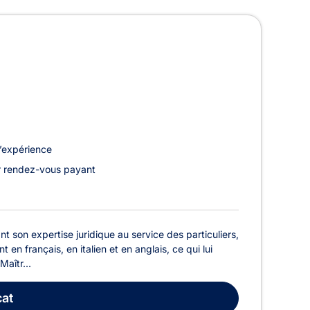
 Liège
’expérience
r rendez-vous payant
son expertise juridique au service des particuliers,
t en français, en italien et en anglais, ce qui lui
aîtr...
at