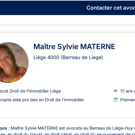
Contacter
cet avoc
Maître Sylvie MATERNE
Liège
4000
(Barreau de Liege)
ocat Droit de l'Immobilier Liège
17 ans 
cepte aide pro deo en Droit de l'Immobilier
Premie
pos :
Maître Sylvie MATERNE est avocate au Barreau de Liège-Huy et e
se, en droit du travail, en droit pénal, en droit du recouvrement de 