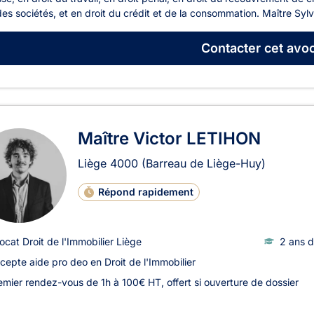
des sociétés, et en droit du crédit et de la consommation. Maître Sy
Contacter
cet avoc
Maître Victor LETIHON
Liège
4000
(Barreau de Liège-Huy)
Répond rapidement
ocat Droit de l'Immobilier Liège
2 ans d
cepte aide pro deo en Droit de l'Immobilier
emier rendez-vous de 1h à 100€ HT, offert si ouverture de dossier