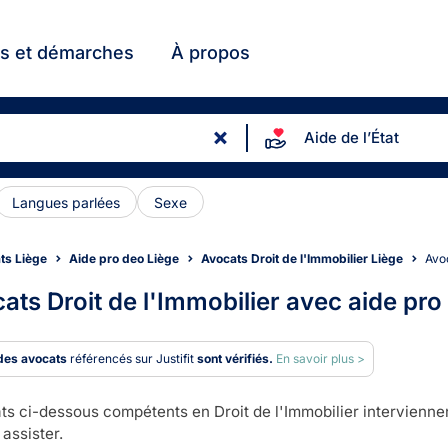
ts et démarches
À propos
Aide de l’État
Langues parlées
Sexe
ts Liège
Aide pro deo Liège
Avocats Droit de l'Immobilier Liège
Av
ats Droit de l'Immobilier avec aide pro
des avocats
référencés sur Justifit
sont vérifiés.
En savoir plus >
ts ci-dessous compétents en Droit de l'Immobilier interviennen
assister.