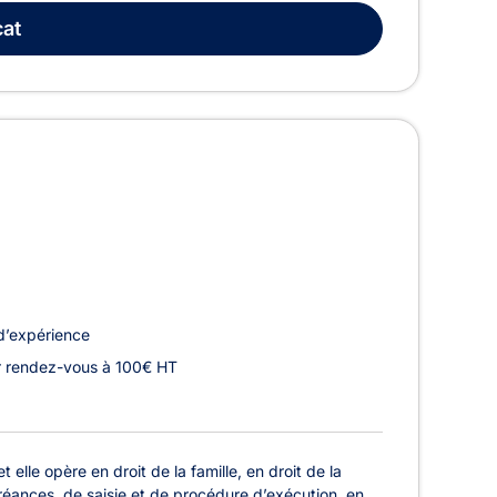
at
d’expérience
r rendez-vous à 100€ HT
lle opère en droit de la famille, en droit de la
créances, de saisie et de procédure d’exécution, en