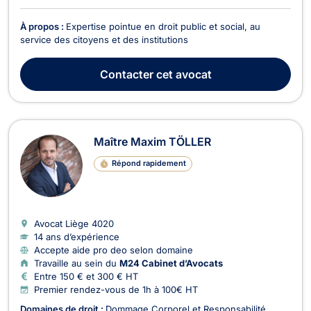
À propos :
Expertise pointue en droit public et social, au
service des citoyens et des institutions
Contacter
cet avocat
Maître Maxim TÖLLER
Répond rapidement
Avocat Liège
4020
14 ans d’expérience
Accepte aide pro deo selon domaine
Travaille au sein du
M24 Cabinet d’Avocats
Entre 150 € et 300 € HT
Premier rendez-vous de 1h à 100€ HT
Domaines de droit :
Dommage Corporel et Responsabilité