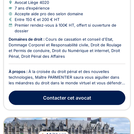
Avocat Liège
4020
7 ans d’expérience
Accepte aide pro deo selon domaine
Entre 150 € et 200 € HT
Premier rendez-vous à 100€ HT, offert si ouverture de
dossier
Domaines de droit :
Cours de cassation et conseil d'Etat
Dommage Corporel et Responsabilité civile
Droit de Roulage
et Permis de conduire
Droit du Numérique et internet
Droit
Pénal
Droit Pénal des Affaires
À propos :
À la croisée du droit pénal et des nouvelles
technologies, Maître PARMENTIER saura vous aiguiller dans
les méandres du droit dans le monde virtuel et vous défendre
si vous êtes victime/auteur.
Contacter
cet avocat