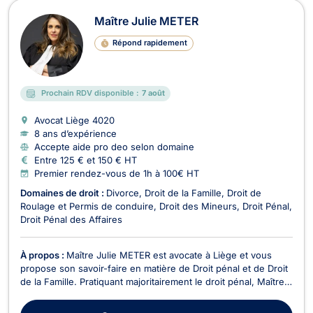
Maître Julie METER
Répond rapidement
Prochain RDV disponible :
7 août
Avocat Liège
4020
8 ans d’expérience
Accepte aide pro deo selon domaine
Entre 125 € et 150 € HT
Premier rendez-vous de 1h à 100€ HT
Domaines de droit :
Divorce
Droit de la Famille
Droit de
Roulage et Permis de conduire
Droit des Mineurs
Droit Pénal
Droit Pénal des Affaires
À propos :
Maître Julie METER est avocate à Liège et vous
propose son savoir-faire en matière de Droit pénal et de Droit
de la Famille. Pratiquant majoritairement le droit pénal, Maître
METER vous assistera lors des procédures, que vous soyez
auteur ou victime d’infractions. Elle sera présente à vos côtés