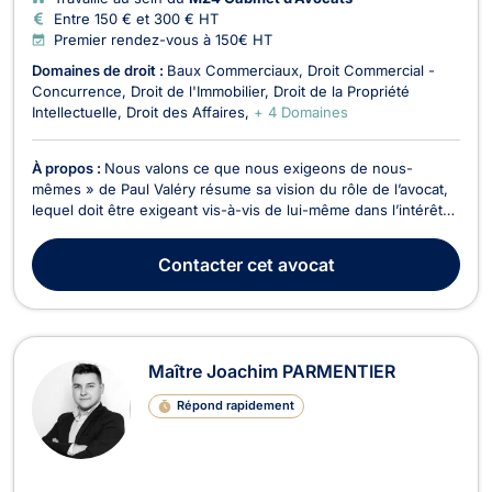
Entre 150 € et 300 € HT
Premier rendez-vous à 150€ HT
Domaines de droit :
Baux Commerciaux
Droit Commercial -
Concurrence
Droit de l'Immobilier
Droit de la Propriété
Intellectuelle
Droit des Affaires
+ 4 Domaines
À propos :
Nous valons ce que nous exigeons de nous-
mêmes » de Paul Valéry résume sa vision du rôle de l’avocat,
lequel doit être exigeant vis-à-vis de lui-même dans l’intérêt
supérieur de son client.
Contacter
cet avocat
Maître Joachim PARMENTIER
Répond rapidement