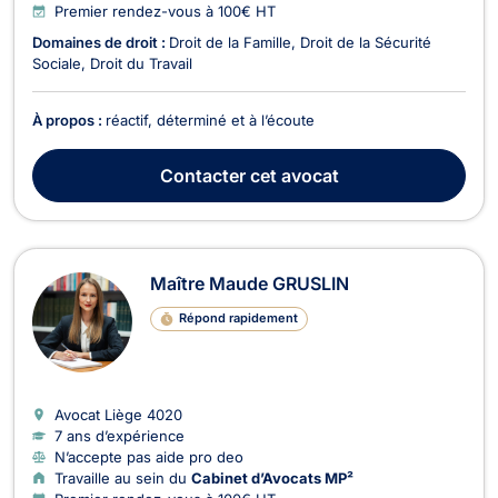
Premier rendez-vous à 100€ HT
Domaines de droit :
Droit de la Famille
Droit de la Sécurité
Sociale
Droit du Travail
À propos :
réactif, déterminé et à l’écoute
Contacter
cet avocat
Maître Maude GRUSLIN
Répond rapidement
Avocat Liège
4020
7 ans d’expérience
N’accepte pas aide pro deo
Travaille au sein du
Cabinet d’Avocats MP²