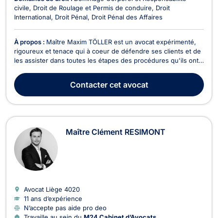
civile
Droit de Roulage et Permis de conduire
Droit
International
Droit Pénal
Droit Pénal des Affaires
À propos :
Maître Maxim TÖLLER est un avocat expérimenté,
rigoureux et tenace qui à coeur de défendre ses clients et de
les assister dans toutes les étapes des procédures qu'ils ont à
affronter.
Contacter
cet avocat
Maître Clément RESIMONT
Avocat Liège
4020
11 ans d’expérience
N’accepte pas aide pro deo
Travaille au sein du
M24 Cabinet d’Avocats