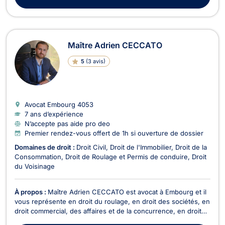
Maître Adrien CECCATO
5
(
3 avis
)
Avocat Embourg
4053
7 ans d’expérience
N’accepte pas aide pro deo
Premier rendez-vous offert de 1h si ouverture de dossier
Domaines de droit :
Droit Civil
Droit de l'Immobilier
Droit de la
Consommation
Droit de Roulage et Permis de conduire
Droit
du Voisinage
À propos :
Maître Adrien CECCATO est avocat à Embourg et il
vous représente en droit du roulage, en droit des sociétés, en
droit commercial, des affaires et de la concurrence, en droit
de la construction, et en droit des assurances. En droit de la