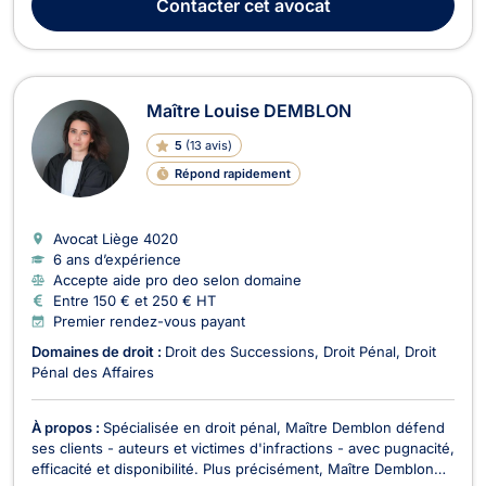
Contacter
cet avocat
lors de toutes les étapes de ...
Maître Louise DEMBLON
5
(
13 avis
)
Répond rapidement
Avocat Liège
4020
6 ans d’expérience
Accepte aide pro deo selon domaine
Entre 150 € et 250 € HT
Premier rendez-vous payant
Domaines de droit :
Droit des Successions
Droit Pénal
Droit
Pénal des Affaires
À propos :
Spécialisée en droit pénal, Maître Demblon défend
ses clients - auteurs et victimes d'infractions - avec pugnacité,
efficacité et disponibilité. Plus précisément, Maître Demblon