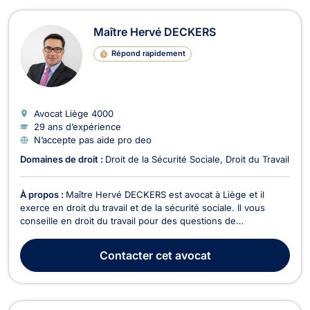
Maître Hervé DECKERS
Répond rapidement
Avocat Liège
4000
29 ans d’expérience
N’accepte pas aide pro deo
Domaines de droit :
Droit de la Sécurité Sociale
Droit du Travail
À propos :
Maître Hervé DECKERS est avocat à Liège et il
exerce en droit du travail et de la sécurité sociale. Il vous
conseille en droit du travail pour des questions de
licenciement, ruptures conventionnelles, harcèlement, fautes
professionnelles ou pour la rédaction des accords
Contacter
cet avocat
d'entreprise et vous représente devant les juridiction...