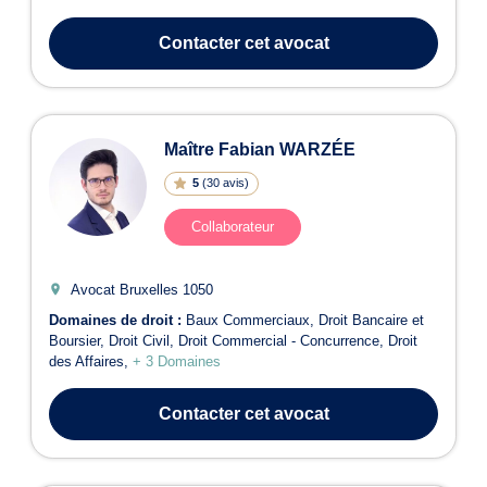
Contacter
cet avocat
Maître Fabian WARZÉE
5
(
30 avis
)
Collaborateur
Avocat Bruxelles
1050
Domaines de droit :
Baux Commerciaux
Droit Bancaire et
Boursier
Droit Civil
Droit Commercial - Concurrence
Droit
des Affaires
+ 3 Domaines
Contacter
cet avocat