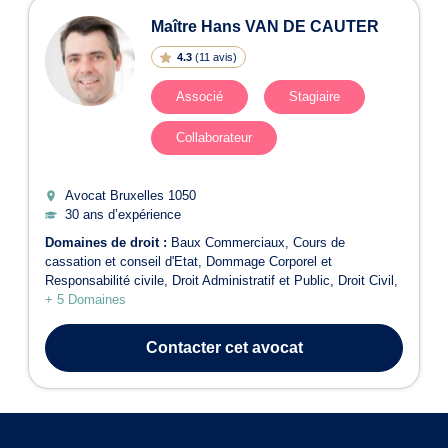
Maître Hans VAN DE CAUTER
4.3
(
11 avis
)
Associé
Stagiaire
Collaborateur
Avocat Bruxelles
1050
30 ans d’expérience
Domaines de droit :
Baux Commerciaux
Cours de
cassation et conseil d'Etat
Dommage Corporel et
Responsabilité civile
Droit Administratif et Public
Droit Civil
+ 5 Domaines
Contacter
cet avocat