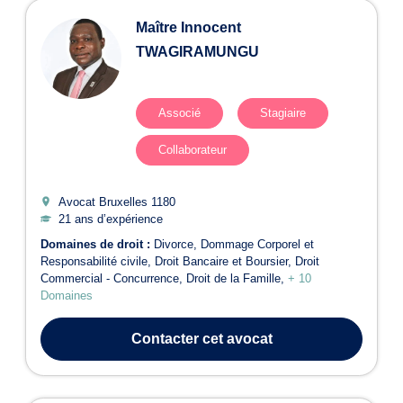
Maître Innocent
TWAGIRAMUNGU
Associé
Stagiaire
Collaborateur
Avocat Bruxelles
1180
21 ans d’expérience
Domaines de droit :
Divorce
Dommage Corporel et
Responsabilité civile
Droit Bancaire et Boursier
Droit
Commercial - Concurrence
Droit de la Famille
+ 10
Domaines
Contacter
cet avocat