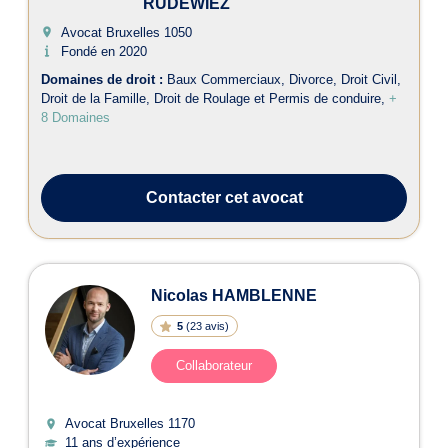
RUDEWIEZ
Avocat Bruxelles
1050
Fondé en 2020
Domaines de droit :
Baux Commerciaux
Divorce
Droit Civil
Droit de la Famille
Droit de Roulage et Permis de conduire
+
8 Domaines
Contacter
cet avocat
Nicolas HAMBLENNE
5
(
23 avis
)
Collaborateur
Avocat Bruxelles
1170
11 ans d’expérience