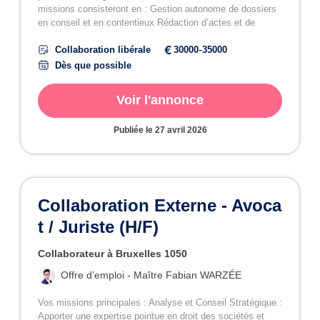
missions consisteront en : Gestion autonome de dossiers
en conseil et en contentieux Rédaction d’actes et de
conclusions Représentation des clients devant les
-
juridictions Participation aux rendez-vous clients
Collaboration libérale
30000
35000
Contribution au développement du cabinet
Dès que possible
Voir l'annonce
Publiée le
27 avril 2026
Collaboration Externe - Avoca
t / Juriste (H/F)
Collaborateur à Bruxelles 1050
Offre d’emploi - Maître Fabian WARZÉE
Vos missions principales : Analyse et Conseil Stratégique :
Apporter une expertise pointue en droit des sociétés et