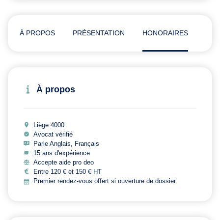
À PROPOS
PRÉSENTATION
HONORAIRES
ADR
À propos
Liège 4000
Avocat vérifié
Parle Anglais, Français
15 ans d'expérience
Accepte aide pro deo
Entre 120 € et 150 € HT
Premier rendez-vous offert si ouverture de dossier