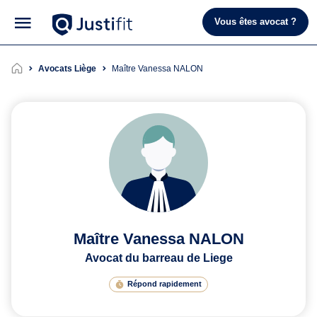
Vous êtes avocat ?
Avocats Liège
Maître Vanessa NALON
Maître Vanessa NALON
Avocat du barreau de Liege
Répond rapidement