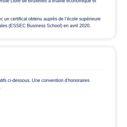
rsité Libre de Bruxelles à finalité économique et
 un certificat obtenu auprès de l’école supérieure
les (ESSEC Business School) en avril 2020.
atifs ci-dessous. Une convention d'honoraires
.