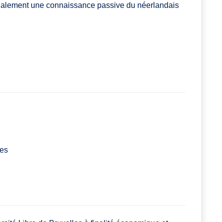
a également une connaissance passive du néerlandais
les