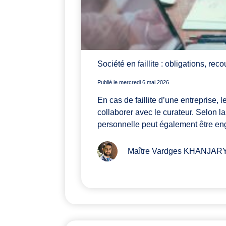
Société en faillite : obligations, rec
Publié le mercredi 6 mai 2026
En cas de faillite d’une entreprise, le
collaborer avec le curateur. Selon la
personnelle peut également être eng
Maître Vardges KHANJAR