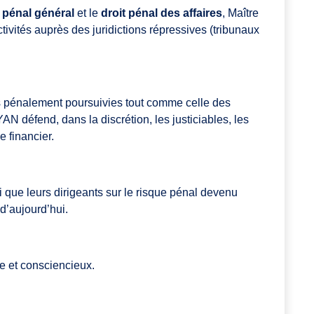
t pénal général
et le
droit pénal des affaires
, Maître
tés auprès des juridictions répressives (tribunaux
 pénalement poursuivies tout comme celle des
N défend, dans la discrétion, les justiciables, les
 financier.
i que leurs dirigeants sur le risque pénal devenu
d’aujourd’hui.
e et consciencieux.