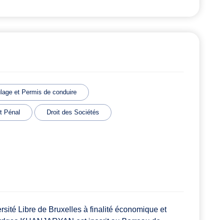
ulage et Permis de conduire
it Pénal
Droit des Sociétés
rsité Libre de Bruxelles à finalité économique et