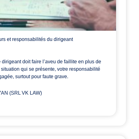
ours et responsabilités du dirigeant
 dirigeant doit faire l’aveu de faillite en plus de
 situation qui se présente, votre responsabilité
agée, surtout pour faute grave.
YAN (SRL VK LAW)