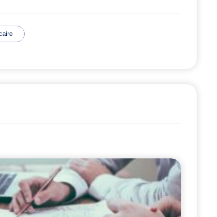
caire