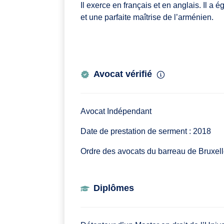
Il exerce en français et en anglais. Il 
et une parfaite maîtrise de l’arménien.
Avocat vérifié
Avocat Indépendant
Date de prestation de serment : 2018
Ordre des avocats du barreau de Bruxel
Diplômes