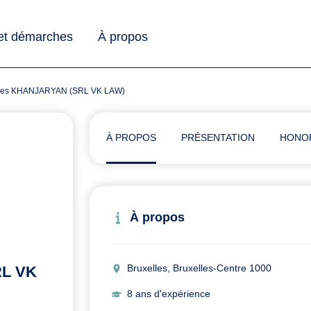
 et démarches
À propos
rdges KHANJARYAN (SRL VK LAW)
À PROPOS
PRÉSENTATION
HONO
À propos
Bruxelles, Bruxelles-Centre 1000
RL VK
8 ans d'expérience