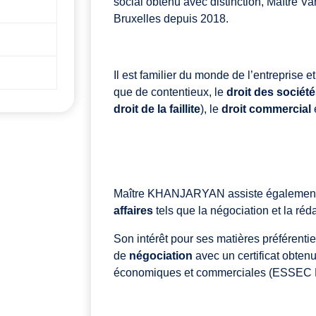
social obtenu avec distinction, Maître
Bruxelles depuis 2018.
Il est familier du monde de l’entreprise 
que de contentieux, le
droit des sociét
droit de la faillite
), le
droit commercial
Maître KHANJARYAN assiste également 
affaires
tels que la négociation et la ré
Son intérêt pour ses matières préférenti
de
négociation
avec un certificat obten
économiques et commerciales (ESSEC Bu