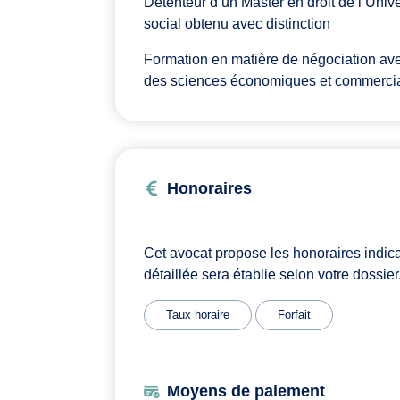
Détenteur d’un Master en droit de l’Unive
social obtenu avec distinction
Formation en matière de négociation avec
des sciences économiques et commercia
Honoraires
Cet avocat propose les honoraires indic
détaillée sera établie selon votre dossier
Taux horaire
Forfait
Moyens de paiement