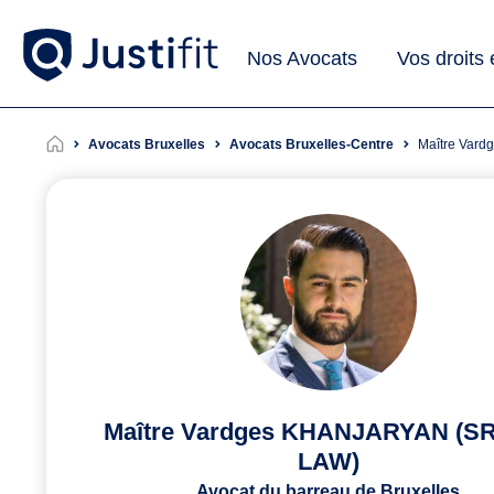
Nos Avocats
Vos droits
Avocats Bruxelles
Avocats Bruxelles-Centre
Maître Va
Maître Vardges KHANJARYAN (S
LAW)
Avocat du barreau de Bruxelles