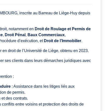
MBOURG, inscrite au Barreau de Liège-Huy depuis
 droit, notamment en
Droit de Roulage et Permis de
ge
,
Droit Pénal
,
Baux Commerciaux
,
Procédure d’exécution, et
Droit de l’Immobilier
.
 en droit de l’Université de Liège, obtenu en 2023.
er ses clients dans leurs démarches juridiques avec
ention :
nduire
: Assistance dans les litiges liés aux
ation de permis.
s et des contrats.
conflits entre voisins et protection des droits de