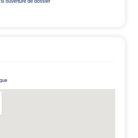
si ouverture de dossier
ique