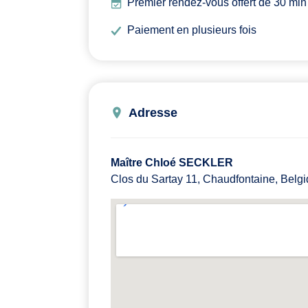
Premier rendez-vous offert de 30 min 
Paiement en plusieurs fois
Adresse
Maître Chloé SECKLER
Clos du Sartay 11, Chaudfontaine, Belg