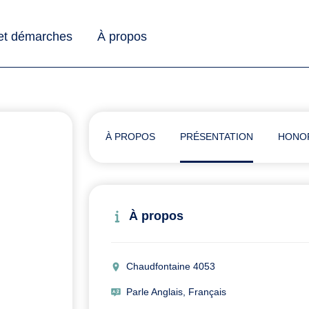
 et démarches
À propos
À PROPOS
PRÉSENTATION
HONO
À propos
Chaudfontaine 4053
Parle Anglais, Français