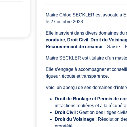
Maître Chloé SECKLER est avocate à E
le 27 octobre 2023.
Elle intervient dans divers domaines du
conduire
,
Droit Civil
,
Droit du Voisina
Recouvrement de créance
– Saisie – 
Maître SECKLER est titulaire d’un master
Elle s’engage à accompagner et conseill
rigueur, écoute et transparence.
Voici un aperçu de ses domaines d’interv
Droit de Roulage et Permis de co
infractions routières et à la récupér
Droit Civil
: Gestion des litiges civil
Droit du Voisinage
: Résolution des 
propriété.