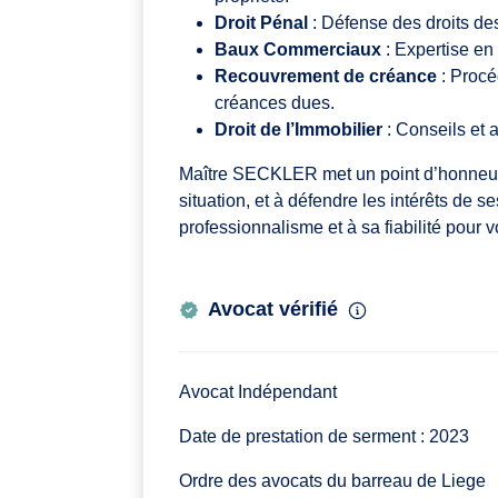
Droit Pénal
: Défense des droits des
Baux Commerciaux
: Expertise en 
Recouvrement de créance
: Procé
créances dues.
Droit de l’Immobilier
: Conseils et 
Maître SECKLER met un point d’honneur à
situation, et à défendre les intérêts de 
professionnalisme et à sa fiabilité pou
Avocat vérifié
Avocat Indépendant
Date de prestation de serment : 2023
Ordre des avocats du barreau de Liege