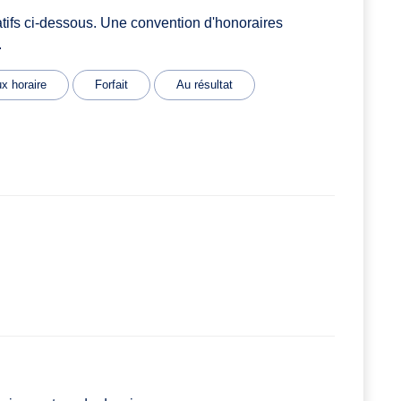
atifs ci-dessous. Une convention d'honoraires
.
x horaire
Forfait
Au résultat