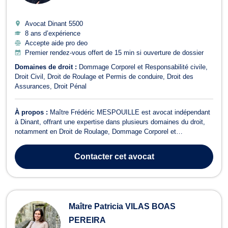
Avocat Dinant
5500
8 ans d’expérience
Accepte aide pro deo
Premier rendez-vous offert de 15 min si ouverture de dossier
Domaines de droit :
Dommage Corporel et Responsabilité civile
Droit Civil
Droit de Roulage et Permis de conduire
Droit des
Assurances
Droit Pénal
À propos :
Maître Frédéric MESPOUILLE est avocat indépendant
à Dinant, offrant une expertise dans plusieurs domaines du droit,
notamment en Droit de Roulage, Dommage Corporel et
Responsabilité civile, Droit Pénal et Droit des Assurances. Avec
un Master en droit en finalité Justice civile et pénale et un certificat
Contacter
cet avocat
universitaire en dro...
Maître Patricia VILAS BOAS
PEREIRA