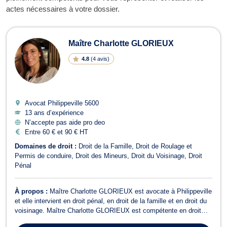
actes nécessaires à votre dossier.
Maître Charlotte GLORIEUX
4.8
(
4 avis
)
Avocat Philippeville
5600
13 ans d’expérience
N’accepte pas aide pro deo
Entre 60 € et 90 € HT
Domaines de droit :
Droit de la Famille
Droit de Roulage et
Permis de conduire
Droit des Mineurs
Droit du Voisinage
Droit
Pénal
À propos :
Maître Charlotte GLORIEUX est avocate à Philippeville
et elle intervient en droit pénal, en droit de la famille et en droit du
voisinage. Maître Charlotte GLORIEUX est compétente en droit
pénal, plus particulièrement pour les affaires relatives au droit du