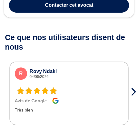
roulage. Elle assure votre défense devant le Tribunal de police en
Contacter
cet avocat
c...
Ce que nos utilisateurs
disent de
nous
Rovy Ndaki
R
04/08/2026
Avis de Google
Très bien