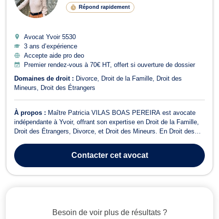
Répond rapidement
Avocat Yvoir
5530
3 ans d’expérience
Accepte aide pro deo
Premier rendez-vous à 70€ HT, offert si ouverture de dossier
Domaines de droit :
Divorce
Droit de la Famille
Droit des
Mineurs
Droit des Étrangers
À propos :
Maître Patricia VILAS BOAS PEREIRA est avocate
indépendante à Yvoir, offrant son expertise en Droit de la Famille,
Droit des Étrangers, Divorce, et Droit des Mineurs. En Droit des
Étrangers, Maître VILAS BOAS PEREIRA accompagne ses
clients dans les démarches liées aux dossiers d'asile et aux
Contacter
cet avocat
demandes de séjour, notamment le...
Besoin de voir plus de résultats ?