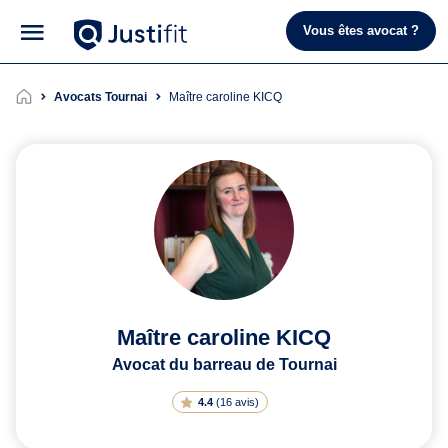
Vous êtes avocat ?
Avocats Tournai
Maître caroline KICQ
Maître caroline KICQ
Avocat du barreau de Tournai
4.4
(
16 avis
)