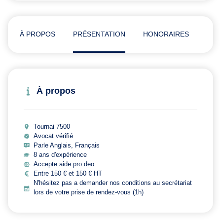
À PROPOS
PRÉSENTATION
HONORAIRES
ADR
À propos
Tournai 7500
Avocat vérifié
Parle Anglais, Français
8 ans d'expérience
Accepte aide pro deo
Entre 150 € et 150 € HT
N'hésitez pas a demander nos conditions au secrétariat
lors de votre prise de rendez-vous (1h)