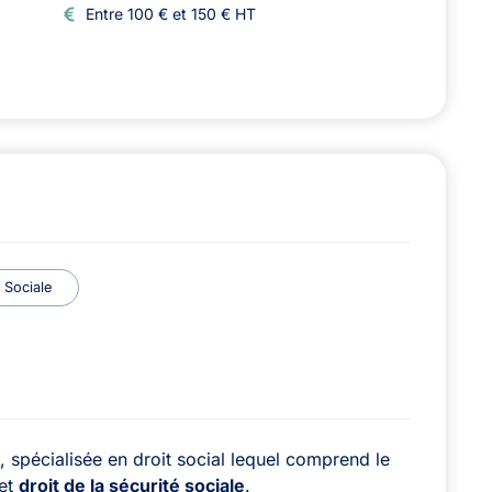
Entre 100 € et 150 € HT
é Sociale
pécialisée en droit social lequel comprend le
 et
droit de la sécurité sociale
.