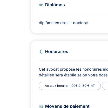
Diplômes
diplôme en droit – doctorat
Honoraires
Cet avocat propose les honoraires ind
détaillée sera établie selon votre dossi
Au taux horaire : 100€ à 150 € HT
Moyens de paiement