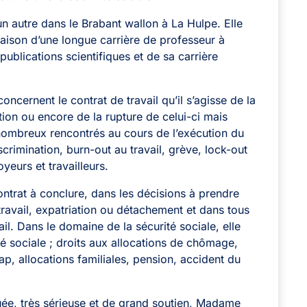
 un autre dans le Brabant wallon à La Hulpe. Elle
raison d’une longue carrière de professeur à
 publications scientifiques et de sa carrière
.
concernent le contrat de travail qu’il s’agisse de la
ion ou encore de la rupture de celui-ci mais
nombreux rencontrés au cours de l’exécution du
scrimination, burn-out au travail, grève, lock-out
oyeurs et travailleurs.
ontrat à conclure, dans les décisions à prendre
travail, expatriation ou détachement et dans tous
ail. Dans le domaine de la sécurité sociale, elle
ité sociale ; droits aux allocations de chômage,
ap, allocations familiales, pension, accident du
ée, très sérieuse et de grand soutien, Madame