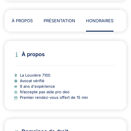
À PROPOS
PRÉSENTATION
HONORAIRES
AD
À propos
La Louvière 7100
Avocat vérifié
9 ans d'expérience
N’accepte pas aide pro deo
Premier rendez-vous offert de 15 min