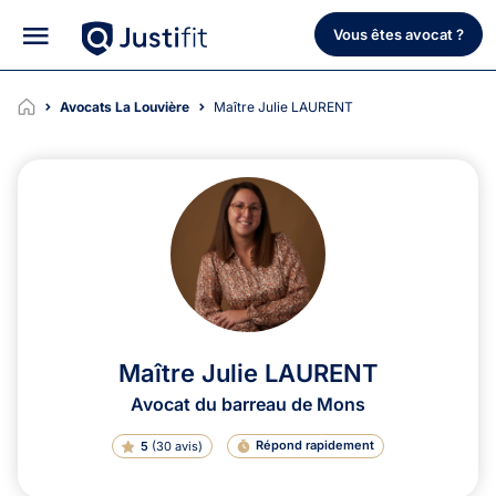
Vous êtes avocat ?
Avocats La Louvière
Maître Julie LAURENT
Maître Julie LAURENT
Avocat du barreau de Mons
Répond rapidement
5
(
30 avis
)