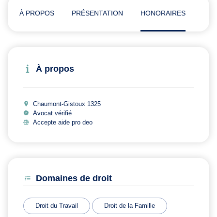
À PROPOS
PRÉSENTATION
HONORAIRES
ADR
À propos
Chaumont-Gistoux 1325
Avocat vérifié
Accepte aide pro deo
Domaines de droit
Droit du Travail
Droit de la Famille