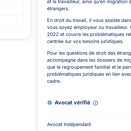
et le travailleur, ainsi qu’en migratio
étrangers.
En droit du travail, il vous assiste dans
vous soyez employeur ou travailleur. C
2022 et couvre les problématiques r
centrée sur vos besoins juridiques.
Pour les questions de droit des étr
accompagne dans les dossiers de migr
que le regroupement familial et le perm
problématiques juridiques en lien ave
cadre.
Avocat vérifié
Avocat Indépendant