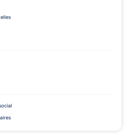
elles
social
faires