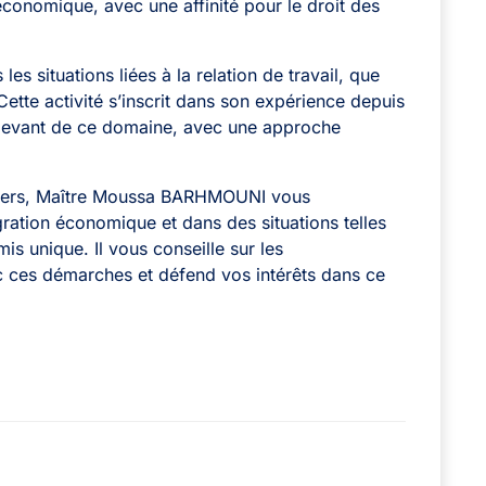
n économique, avec une affinité pour le droit des
 les situations liées à la relation de travail, que
ette activité s’inscrit dans son expérience depuis
elevant de ce domaine, avec une approche
angers, Maître Moussa BARHMOUNI vous
ation économique et dans des situations telles
is unique. Il vous conseille sur les
c ces démarches et défend vos intérêts dans ce