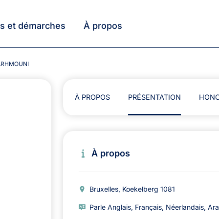
ts et démarches
À propos
 BARHMOUNI
À PROPOS
PRÉSENTATION
HONO
À propos
Bruxelles, Koekelberg 1081
Parle Anglais, Français, Néerlandais, Ar